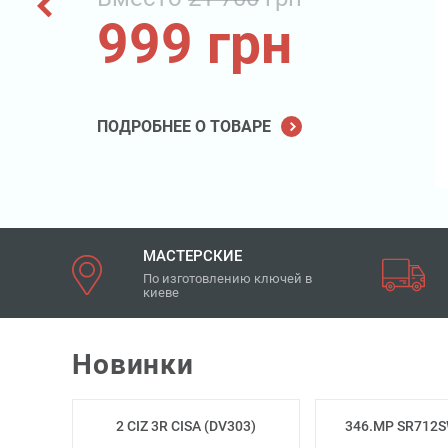
Вмес
18
ПОДРОБН
МАСТЕРСКИЕ
По изготовлению ключей в
киеве
Новинки
2 CIZ 3R CISA (DV303)
346.MP SR712