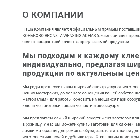
О КОМПАНИИ
Наша Компания является официальным прямым поставщиком 
КОНАКОВО,BRONSTA,WENXING,ADEMS (ексклюзивный представ
являютсягарантией качества предлагаемой продукции.
Мы подходим к каждому клие
индивидуально, предлагая ши
продукции по актуальным цен
Мы рады предложить вам широкий спектр услуг от изготов
наших мастерских, до полного оснащения вашей собственн
материалами для работы, обновить имеющийся парк обору
ключные заготовки запасные части и аксессуары.
Мы предлагаем самый широкий ассортимент заготовок для к
в розницу. У нас Вы можете купить заготовки для ключей, а
замки,материалы для ремонта обуви, заготовки ключей для
изготовленияключей и дубликаторы. Став нашим клиентом