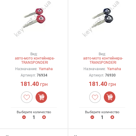
Вид:
Вид:
авто-мото контейнера-
авто-мото контейнера-
TRANSPONDERI
TRANSPONDERI
Назначание:
Yamaha
Назначание:
Yamaha
Артикул:
76934
Артикул:
76930
181.40
181.40
грн
грн
Выберите количество
Выберите количество