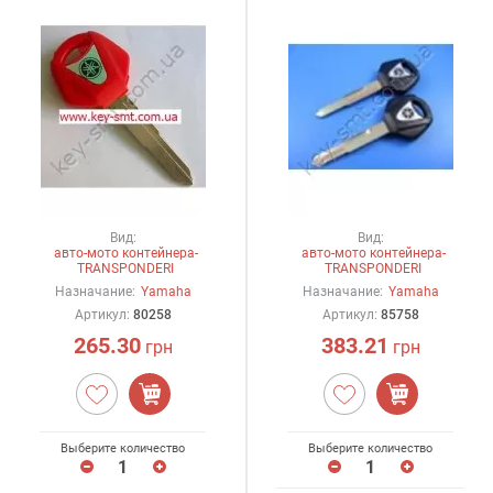
Вид:
Вид:
авто-мото контейнера-
авто-мото контейнера-
TRANSPONDERI
TRANSPONDERI
Назначание:
Yamaha
Назначание:
Yamaha
Артикул:
80258
Артикул:
85758
265.30
383.21
грн
грн
Выберите количество
Выберите количество