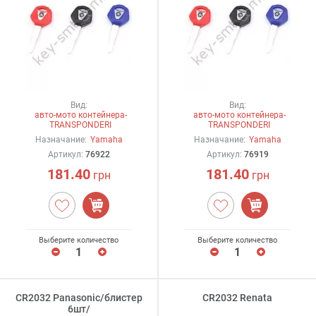
Вид:
Вид:
авто-мото контейнера-
авто-мото контейнера-
TRANSPONDERI
TRANSPONDERI
Назначание:
Yamaha
Назначание:
Yamaha
Артикул:
76922
Артикул:
76919
181.40
181.40
грн
грн
Выберите количество
Выберите количество
CR2032 Panasonic/блистер
CR2032 Renata
6шт/