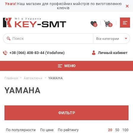
Увага!
Наш магазин для професійних майстрів по виготовленню
ключів
0
0
Все категории
+38 (066) 408-83-44 (Vodafone)
Личный кабинет
МЕНЮ
Главная
Автоключи
YAMAHA
YAMAHA
ФИЛЬТР
По популярности
По цене
По рейтингу
20
50
100