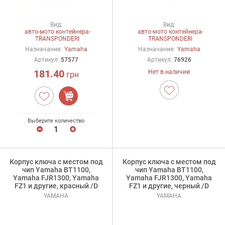
Вид:
Вид:
авто-мото контейнера-
авто-мото контейнера-
TRANSPONDERI
TRANSPONDERI
Назначание:
Yamaha
Назначание:
Yamaha
Артикул:
57577
Артикул:
76926
181.40
Нет в наличии
грн
Выберите количество
Корпус ключа с местом под
Корпус ключа с местом под
чип Yamaha BT1100,
чип Yamaha BT1100,
Yamaha FJR1300, Yamaha
Yamaha FJR1300, Yamaha
FZ1 и другие, красный /D
FZ1 и другие, черный /D
YAMAHA
YAMAHA