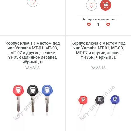
Выберите количество
Корпус ключа с местом под
Корпус ключа с местом под
чип Yamaha MT-01, MT-03,
чип Yamaha MT-01, MT-03,
MT-07 и другие, лезвие
MT-07 и другие, лезвие
YH35R (длинное лезвие),
YH35R , чёрный /D
чёрный /D
YAMAHA
YAMAHA