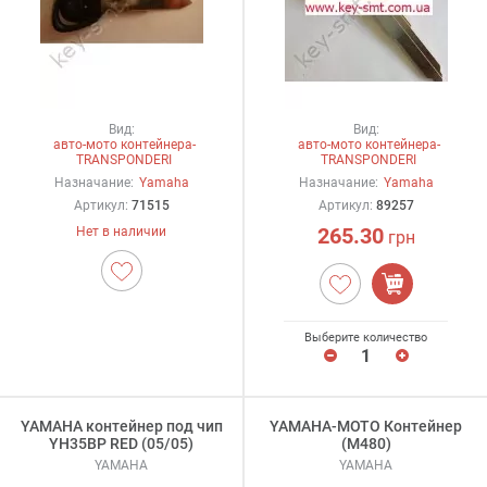
Вид:
Вид:
авто-мото контейнера-
авто-мото контейнера-
TRANSPONDERI
TRANSPONDERI
Назначание:
Yamaha
Назначание:
Yamaha
Артикул:
71515
Артикул:
89257
265.30
Нет в наличии
грн
Выберите количество
YAMAHA контейнер под чип
YAMAHA-MOTO Контейнер
YH35BP RED (05/05)
(M480)
YAMAHA
YAMAHA