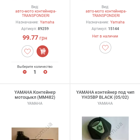
Вид:
Вид:
авто-мото контейнера-
авто-мото контейнера-
TRANSPONDERI
TRANSPONDERI
Назначание:
Yamaha
Назначание:
Yamaha
Артикул:
89259
Артикул:
15144
99.77
Нет в наличии
грн
Выберите количество
YAMAHA Контейнер
YAMAHA контейнер под чип
мотоцыкл (MM482)
YH35BP BLACK (05/02)
YAMAHA
YAMAHA