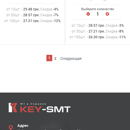
от 10шт. -
29.48
грн
.
Скидка
-4%
Выберите количество
от 50шт. -
28.57
грн
.
Скидка
-7%
от 100шт. -
27.21
грн
.
Скидка
-12%
от 10шт. -
28.57
грн
.
Скидка
-3%
от 50шт. -
27.21
грн
.
Скидка
-8%
от 100шт. -
26.30
грн
.
Скидка
-11%
1
2
Следующая
Адрес