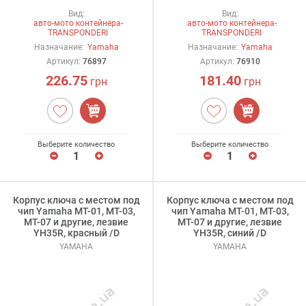
Вид:
Вид:
авто-мото контейнера-
авто-мото контейнера-
TRANSPONDERI
TRANSPONDERI
Назначание:
Yamaha
Назначание:
Yamaha
Артикул:
76897
Артикул:
76910
226.75
181.40
грн
грн
Выберите количество
Выберите количество
Корпус ключа с местом под
Корпус ключа с местом под
чип Yamaha MT-01, MT-03,
чип Yamaha MT-01, MT-03,
MT-07 и другие, лезвие
MT-07 и другие, лезвие
YH35R, красный /D
YH35R, синий /D
YAMAHA
YAMAHA