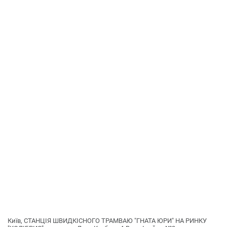
Київ, СТАНЦІЯ ШВИДКІСНОГО ТРАМВАЮ "ГНАТА ЮРИ" НА РИНКУ