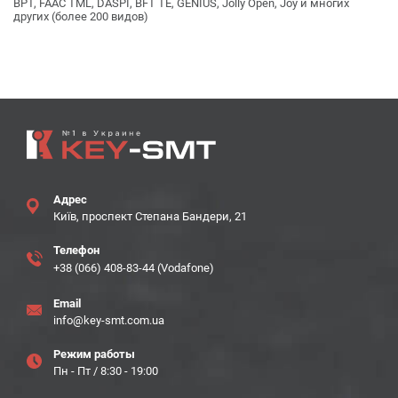
BPT, FAAC TML, DASPI, BFT TE, GENIUS, Jolly Open, Joy и многих
других (более 200 видов)
Адрес
Київ, проспект Степана Бандери, 21
Телефон
+38 (066) 408-83-44 (Vodafone)
Email
info@key-smt.com.ua
Режим работы
Пн - Пт / 8:30 - 19:00