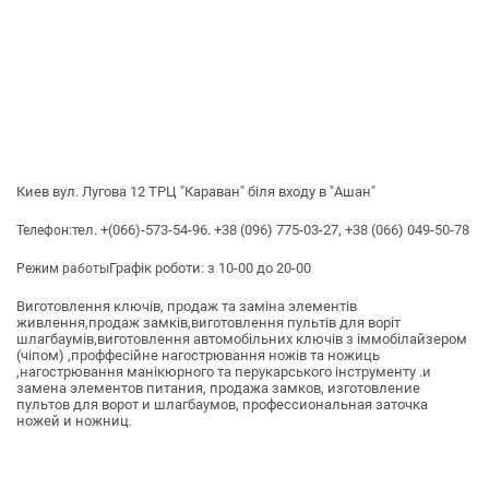
Киев вул. Лугова 12 ТРЦ "Караван" біля входу в "Ашан"
тел. +(066)-573-54-96. +38 (096) 775-03-27, +38 (066) 049-50-78
Телефон:
Графік роботи: з 10-00 до 20-00
Режим работы
Виготовлення ключів, продаж та заміна элементів
живлення,продаж замків,виготовлення пультів для воріт
шлагбаумів,виготовлення автомобільних ключів з іммобілайзером
(чіпом) ,проффесійне нагострювання ножів та ножиць
,нагострювання манікюрного та перукарського інструменту .и
замена элементов питания, продажа замков, изготовление
пультов для ворот и шлагбаумов, профессиональная заточка
ножей и ножниц.