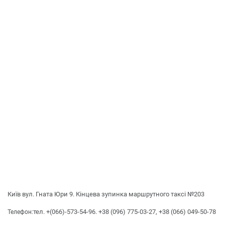
Київ вул. Гната Юри 9. Кінцева зупинка маршрутного таксі №203
тел. +(066)-573-54-96. +38 (096) 775-03-27, +38 (066) 049-50-78
Телефон: