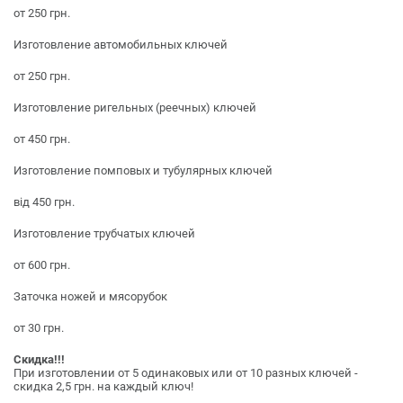
от 250 грн.
Изготовление автомобильных ключей
от 250 грн.
Изготовление ригельных (реечных) ключей
от 450 грн.
Изготовление помповых и тубулярных ключей
від 450 грн.
Изготовление трубчатых ключей
от 600 грн.
Заточка ножей и мясорубок
от 30 грн.
Скидка!!!
При изготовлении от 5 одинаковых или от 10 разных ключей -
скидка 2,5 грн. на каждый ключ!