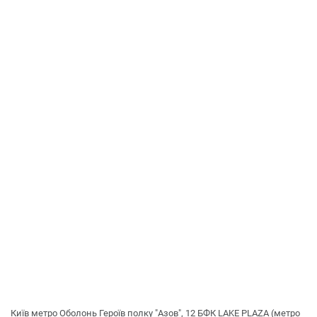
Київ метро Оболонь Героїв полку "Азов", 12 БФК LAKE PLAZA (метро