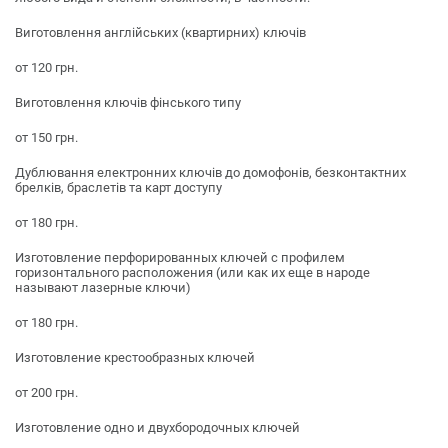
Виготовлення англійських (квартирних) ключів
от 120 грн.
Виготовлення ключів фінського типу
от 150 грн.
Дублювання електронних ключів до домофонів, безконтактних
брелків, браслетів та карт доступу
от 180 грн.
Изготовление перфорированных ключей с профилем
горизонтального расположения (или как их еще в народе
называют лазерные ключи)
от 180 грн.
Изготовление крестообразных ключей
от 200 грн.
Изготовление одно и двухбородочных ключей