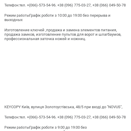
тел. +(066)-573-54-96. +38 (096) 775-03-27, +38 (066) 049-50-78
Телефон:
Графік роботи з 10:00 до 19:00 без перерыва и
Режим работы
выходных
Изготовление ключей ,продажа и замена элементов питания,
продажа замков, изготовление пультов для ворот и шлагбаумов,
профессиональная заточка ножей и ножниц.
KEYCOPY Київ, вулиця Золотоустівська, 48/5 при вході до "NOVUS",
тел. +(066)-573-54-96. +38 (096) 775-03-27, +38 (066) 049-50-78
Телефон:
Графік роботи з 9:00 до 19:00 без
Режим работы