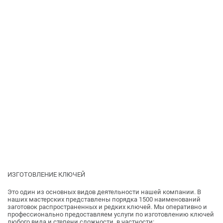
ИЗГОТОВЛЕНИЕ КЛЮЧЕЙ
Это один из основных видов деятельности нашей компании. В
наших мастерских представлены порядка 1500 наименований
заготовок распространенных и редких ключей. Мы оперативно и
профессионально предоставляем услуги по изготовлению ключей
любого вида и степени сложности, в частности: