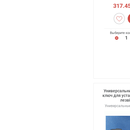
317.4
Выберите ко
Универсальн
ключ для уста
лезв
Универсальны