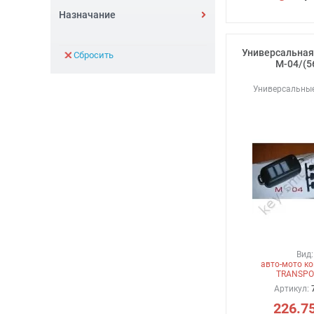
Назначание
Универсальная
Сбросить
М-04/(5
Универсальны
Вид:
авто-мото ко
TRANSPO
Артикул:
226.7