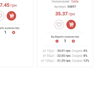
Назначание:
Varta
7.45
грн
Артикул:
54897
35.37
грн
ите количество
Выберите количество
от 10шт. -
34.01
грн
.
Скидка
-4%
от 50шт. -
32.65
грн
.
Скидка
-8%
от 100шт. -
31.29
грн
.
Скидка
-12%