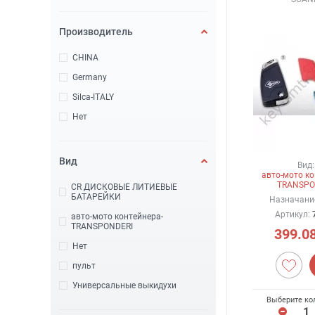
Производитель
CHINA
Germany
Silca-ITALY
Нет
Вид
Вид:
авто-мото ко
TRANSPO
CR ДИСКОВЫЕ ЛИТИЕВЫЕ
БАТАРЕЙКИ
Назначани
Артикул:
авто-мото контейнера-
TRANSPONDERI
399.0
Нет
пульт
Универсальные выкидухи
Выберите ко