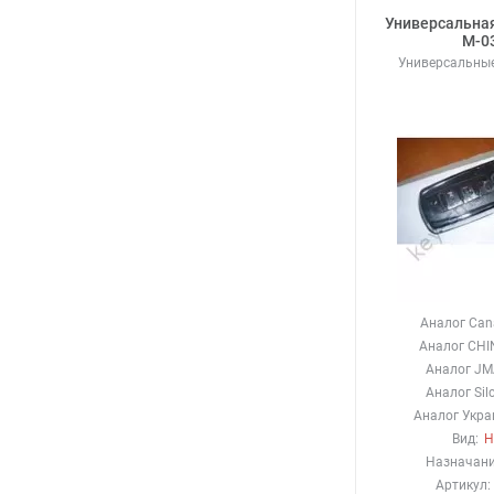
Универсальна
М-0
Универсальны
Аналог Can
Аналог CHI
Аналог JM
Аналог Silc
Аналог Укра
Вид:
Н
Назначани
Артикул: