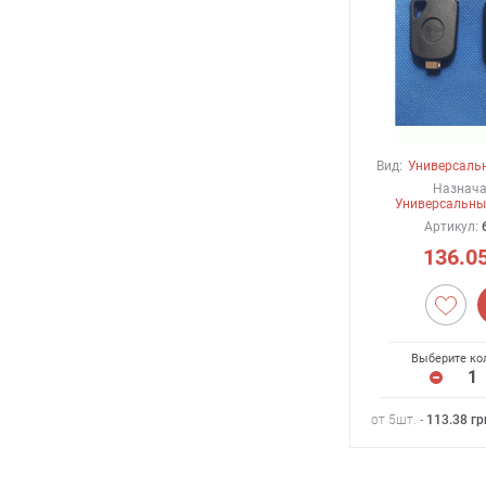
Вид:
Универсаль
Назнача
Универсальны
Артикул:
136.0
Выберите ко
от 5шт. -
113.38
гр