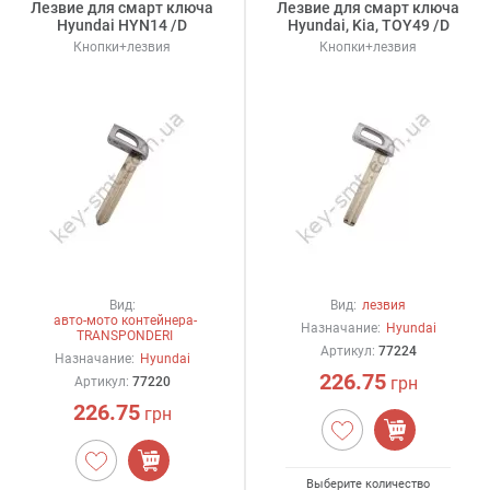
Лезвие для смарт ключа
Лезвие для смарт ключа
Hyundai HYN14 /D
Hyundai, Kia, TOY49 /D
Кнопки+лезвия
Кнопки+лезвия
Вид:
Вид:
лезвия
авто-мото контейнера-
Назначание:
Hyundai
TRANSPONDERI
Артикул:
77224
Назначание:
Hyundai
226.75
грн
Артикул:
77220
226.75
грн
Выберите количество