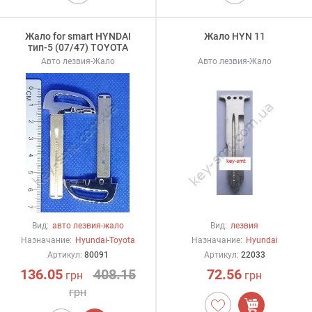
Жало for smart HYNDAI
Жало HYN 11
тип-5 (07/47) TOYOTA
Авто лезвия-Жало
Авто лезвия-Жало
Вид:
авто лезвия-жало
Вид:
лезвия
Назначание:
Hyundai-Toyota
Назначание:
Hyundai
Артикул:
80091
Артикул:
22033
136.05
408.15
72.56
грн
грн
грн