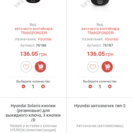
Вид:
Вид:
авто-мото контейнера-
авто-мото контейнера-
TRANSPONDERI
TRANSPONDERI
Назначание:
Hyundai
Назначание:
Hyundai
Артикул:
76186
Артикул:
76187
136.05
136.05
грн
грн
Выберите количество
Выберите количество
Hyundai Solaris кнопки
Hyundai автозначек тип-2
(резиновые) для
выкидного ключа, 3 кнопки
/D
Лезвия и вставки к ключам
Автозначки (автоемблемы)
HYUNDAI (комплектующие)