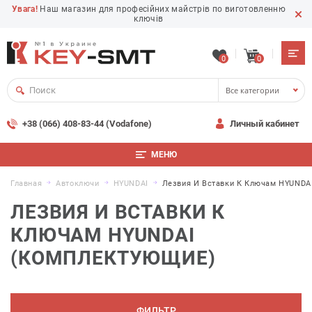
Увага!
Наш магазин для професійних майстрів по виготовленню
ключів
0
0
Все категории
+38 (066) 408-83-44 (Vodafone)
Личный кабинет
МЕНЮ
Главная
Автоключи
HYUNDAI
Лезвия И Вставки К Ключам HYUNDA
ЛЕЗВИЯ И ВСТАВКИ К
КЛЮЧАМ HYUNDAI
(КОМПЛЕКТУЮЩИЕ)
ФИЛЬТР