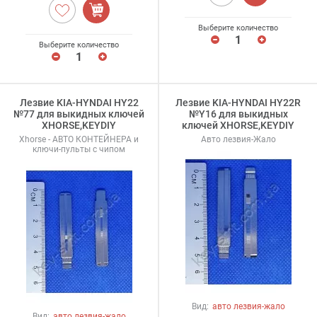
Выберите количество
Выберите количество
Лезвие KIA-HYNDAI HY22
Лезвие KIA-HYNDAI HY22R
№77 для выкидных ключей
№Y16 для выкидных
XHORSE,KEYDIY
ключей XHORSE,KEYDIY
Xhorse - АВТО КОНТЕЙНЕРА и
Авто лезвия-Жало
ключи-пульты с чипом
Вид:
авто лезвия-жало
Вид:
авто лезвия-жало