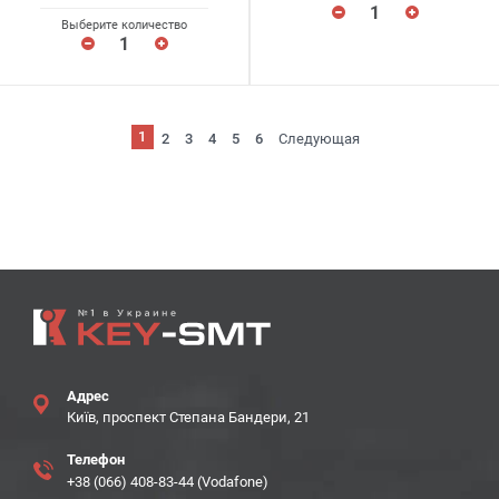
Выберите количество
1
2
3
4
5
6
Следующая
Адрес
Київ, проспект Степана Бандери, 21
Телефон
+38 (066) 408-83-44 (Vodafone)