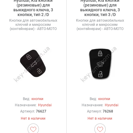
Hyundai, Kia кнопки
Hyundai, Kia кнопки
(резиновые) для
(резиновые) для
выкидного ключа, 3
выкидного ключа, 3
кнопки, тип 2 /D
кнопки, тип 3 /D
Кнопки для автомобильных
Кнопки для автомобильных
ключей и микросхем
ключей и микросхем
(контейнерам) - АВТО-МОТО
(контейнерам) - АВТО-МОТО
Вид:
кнопки
Вид:
кнопки
Назначание:
Hyundai
Назначание:
Hyundai
Артикул:
76627
Артикул:
76268
Нет в наличии
Нет в наличии