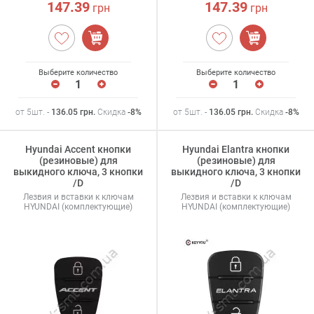
147.39
147.39
грн
грн
Выберите количество
Выберите количество
от 5шт. -
136.05
грн
.
Скидка
-8%
от 5шт. -
136.05
грн
.
Скидка
-8%
Hyundai Accent кнопки
Hyundai Elantra кнопки
(резиновые) для
(резиновые) для
выкидного ключа, 3 кнопки
выкидного ключа, 3 кнопки
/D
/D
Лезвия и вставки к ключам
Лезвия и вставки к ключам
HYUNDAI (комплектующие)
HYUNDAI (комплектующие)