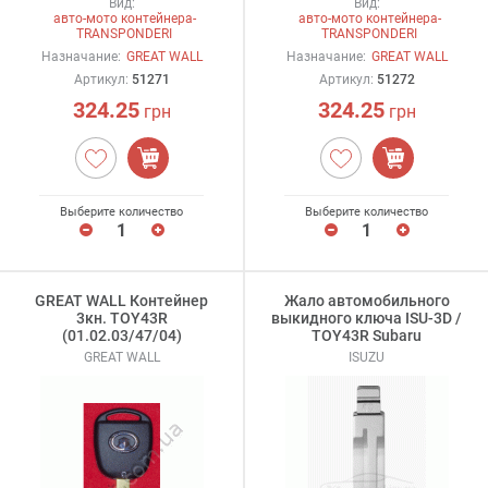
Вид:
Вид:
авто-мото контейнера-
авто-мото контейнера-
TRANSPONDERI
TRANSPONDERI
Назначание:
GREAT WALL
Назначание:
GREAT WALL
Артикул:
51271
Артикул:
51272
324.25
324.25
грн
грн
Выберите количество
Выберите количество
GREAT WALL Контейнер
Жало автомобильного
3кн. TOY43R
выкидного ключа ISU-3D /
(01.02.03/47/04)
TOY43R Subaru
GREAT WALL
ISUZU