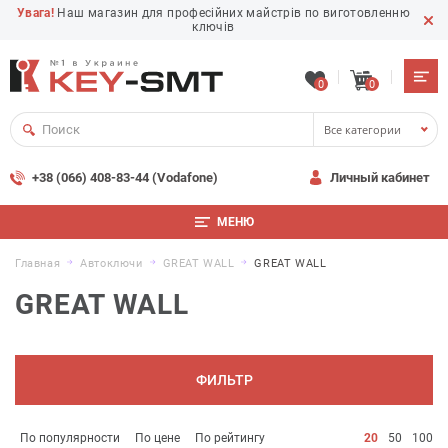
Увага!
Наш магазин для професійних майстрів по виготовленню
ключів
0
0
Все категории
+38 (066) 408-83-44 (Vodafone)
Личный кабинет
МЕНЮ
Главная
Автоключи
GREAT WALL
GREAT WALL
GREAT WALL
ФИЛЬТР
По популярности
По цене
По рейтингу
20
50
100