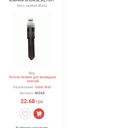
Авто лезвия-Жало
Вид:
Xhorse лезвия для выкидных
ключей
Назначание:
Great Wall
Артикул:
40334
22.68
грн
Выберите количество