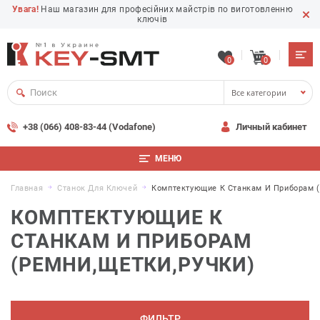
Увага!
Наш магазин для професійних майстрів по виготовленню
ключів
0
0
Все категории
+38 (066) 408-83-44 (Vodafone)
Личный кабинет
МЕНЮ
Главная
Станок Для Ключей
Комптектующие К Станкам И Приборам (
КОМПТЕКТУЮЩИЕ К
СТАНКАМ И ПРИБОРАМ
(РЕМНИ,ЩЕТКИ,РУЧКИ)
ФИЛЬТР