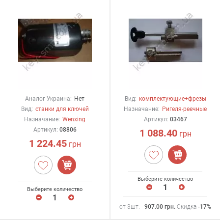
Аналог Украина:
Нет
Вид:
комплектующие+фрезы
Вид:
станки для ключей
Назначание:
Ригеля-реечные
Назначание:
Wenxing
Артикул:
03467
Артикул:
08806
1 088.40
грн
1 224.45
грн
Выберите количество
Выберите количество
от 3шт. -
907.00
грн
.
Скидка
-17%