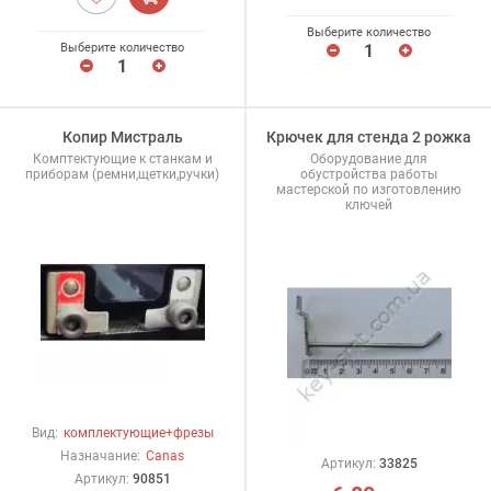
Выберите количество
Выберите количество
Копир Мистраль
Крючек для стенда 2 рожка
Комптектующие к станкам и
Оборудование для
приборам (ремни,щетки,ручки)
обустройства работы
мастерской по изготовлению
ключей
Вид:
комплектующие+фрезы
Назначание:
Canas
Артикул:
33825
Артикул:
90851