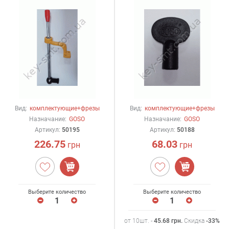
Вид:
комплектующие+фрезы
Вид:
комплектующие+фрезы
Назначание:
GOSO
Назначание:
GOSO
Артикул:
50195
Артикул:
50188
226.75
68.03
грн
грн
Выберите количество
Выберите количество
от 10шт. -
45.68
грн
.
Скидка
-33%