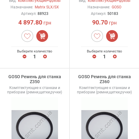
Вид:
комплектующие+фрезы
Вид:
комплектующие+фрезы
Назначание:
Matrix SLX/SX
Назначание:
GOSO
Артикул:
88923
Артикул:
50183
4 897.80
90.70
грн
грн
Выберите количество
Выберите количество
GOSO Ремень для станка
GOSO Ремень для станка
Z350
Z360
Комптектующие к станкам и
Комптектующие к станкам и
приборам (ремни,щетки,ручки)
приборам (ремни,щетки,ручки)