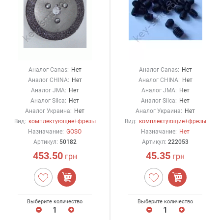
Аналог Canas:
Нет
Аналог Canas:
Нет
Аналог CHINA:
Нет
Аналог CHINA:
Нет
Аналог JMA:
Нет
Аналог JMA:
Нет
Аналог Silca:
Нет
Аналог Silca:
Нет
Аналог Украина:
Нет
Аналог Украина:
Нет
Вид:
комплектующие+фрезы
Вид:
комплектующие+фрезы
Назначание:
GOSO
Назначание:
Нет
Артикул:
50182
Артикул:
222053
453.50
45.35
грн
грн
Выберите количество
Выберите количество