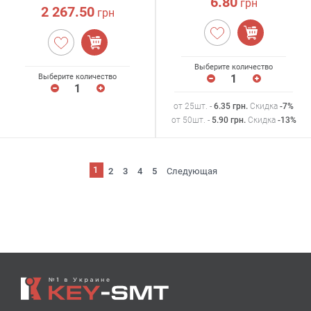
6.80
грн
2 267.50
грн
Выберите количество
Выберите количество
от 25шт. -
6.35
грн
.
Скидка
-7%
от 50шт. -
5.90
грн
.
Скидка
-13%
1
2
3
4
5
Следующая