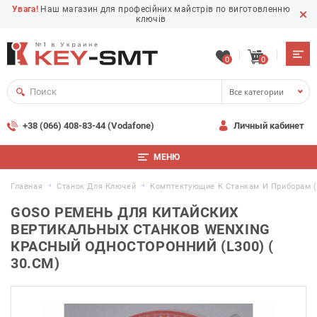
Увага!
Наш магазин для професійних майстрів по виготовленню
ключів
0
0
Все категории
+38 (066) 408-83-44 (Vodafone)
Личный кабинет
МЕНЮ
Главная
Станок Для Ключей
Комптектующие К Станкам И Приборам (
GOSO РЕМЕНЬ ДЛЯ КИТАЙСКИХ
ВЕРТИКАЛЬНЫХ СТАНКОВ WENXING
КРАСНЫЙ ОДНОСТОРОННИЙ (L300) (
30.СМ)