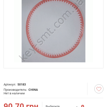
Артикул:
50183
Производитель:
CHINA
Нет в наличии
90.70
грн
Выберите