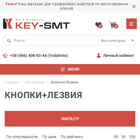
Увага!
Наш магазин для професійних майстрів по виготовленню
ключів
0
0
Все категории
+38 (066) 408-83-44 (Vodafone)
Личный кабинет
МЕНЮ
Главная
Автоключи
Кнопки+лезвия
КНОПКИ+ЛЕЗВИЯ
ФИЛЬТР
По популярности
По цене
По рейтингу
20
50
100