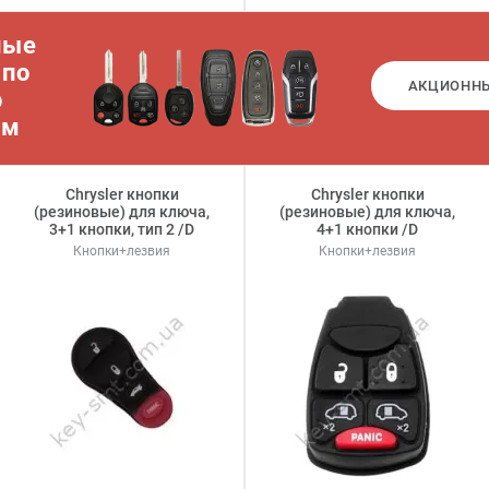
ные
 по
АКЦИОНН
р
ам
Chrysler кнопки
Chrysler кнопки
(резиновые) для ключа,
(резиновые) для ключа,
3+1 кнопки, тип 2 /D
4+1 кнопки /D
Кнопки+лезвия
Кнопки+лезвия