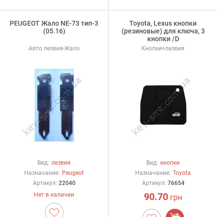
PEUGEOT Жало NE-73 тип-3
Toyota, Lexus кнопки
(05.16)
(резиновые) для ключа, 3
кнопки /D
Авто лезвия-Жало
Кнопки+лезвия
Вид:
лезвия
Вид:
кнопки
Назначание:
Peugeot
Назначание:
Toyota
Артикул:
22040
Артикул:
76654
90.70
Нет в наличии
грн