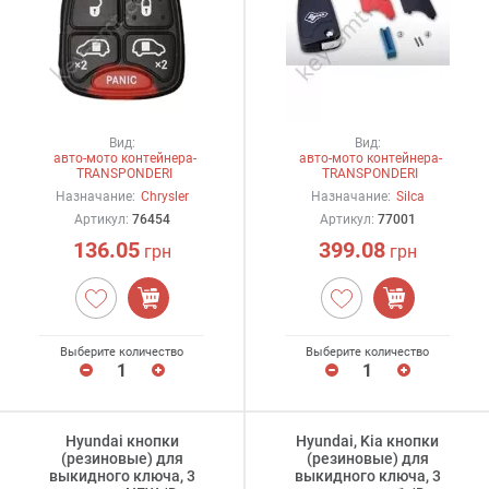
Вид:
Вид:
авто-мото контейнера-
авто-мото контейнера-
TRANSPONDERI
TRANSPONDERI
Назначание:
Chrysler
Назначание:
Silca
Артикул:
76454
Артикул:
77001
136.05
399.08
грн
грн
Выберите количество
Выберите количество
Hyundai кнопки
Hyundai, Kia кнопки
(резиновые) для
(резиновые) для
выкидного ключа, 3
выкидного ключа, 3