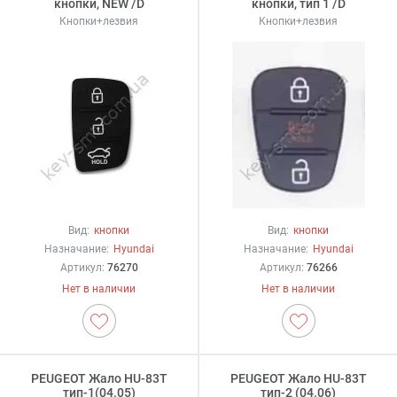
кнопки, NEW /D
кнопки, тип 1 /D
Кнопки+лезвия
Кнопки+лезвия
Вид:
кнопки
Вид:
кнопки
Назначание:
Hyundai
Назначание:
Hyundai
Артикул:
76270
Артикул:
76266
Нет в наличии
Нет в наличии
PEUGEOT Жало HU-83T
PEUGEOT Жало HU-83T
тип-1(04.05)
тип-2 (04.06)