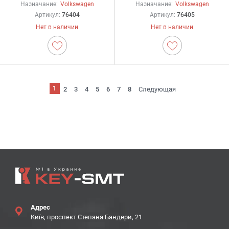
Назначание:
Volkswagen
Назначание:
Volkswagen
Артикул:
76404
Артикул:
76405
Нет в наличии
Нет в наличии
1
2
3
4
5
6
7
8
Следующая
Адрес
Київ, проспект Степана Бандери, 21