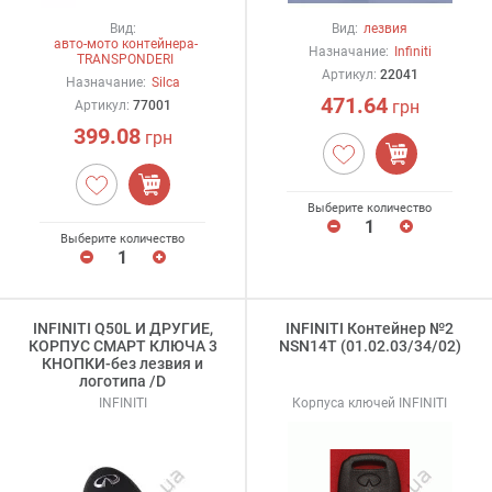
Вид:
Вид:
лезвия
авто-мото контейнера-
Назначание:
Infiniti
TRANSPONDERI
Артикул:
22041
Назначание:
Silca
471.64
грн
Артикул:
77001
399.08
грн
Выберите количество
Выберите количество
INFINITI Q50L И ДРУГИЕ,
INFINITI Контейнер №2
КОРПУС СМАРТ КЛЮЧА 3
NSN14T (01.02.03/34/02)
КНОПКИ-без лезвия и
логотипа /D
INFINITI
Корпуса ключей INFINITI