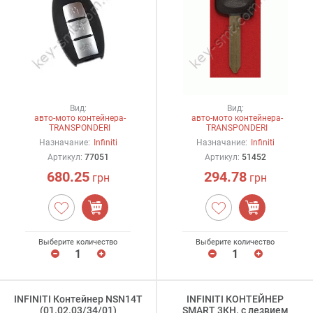
Вид:
Вид:
авто-мото контейнера-
авто-мото контейнера-
TRANSPONDERI
TRANSPONDERI
Назначание:
Infiniti
Назначание:
Infiniti
Артикул:
77051
Артикул:
51452
680.25
294.78
грн
грн
Выберите количество
Выберите количество
INFINITI Контейнер NSN14T
INFINITI КОНТЕЙНЕР
(01.02.03/34/01)
SMART 3КН. с лезвием