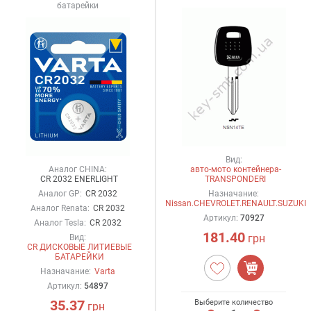
батарейки
Вид:
Аналог CHINA:
авто-мото контейнера-
CR 2032 ENERLIGHT
TRANSPONDERI
Аналог GP:
CR 2032
Назначание:
Nissan.CHEVROLET.RENAULT.SUZUKI
Аналог Renata:
CR 2032
Артикул:
70927
Аналог Tesla:
CR 2032
181.40
грн
Вид:
CR ДИСКОВЫЕ ЛИТИЕВЫЕ
БАТАРЕЙКИ
Назначание:
Varta
Артикул:
54897
35.37
Выберите количество
грн