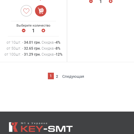
Выберите количество
от 10шт. -
34.01
грн
.
Скидка
-4%
от 50шт. -
32.65
грн
.
Скидка
-8%
от 100шт. -
31.29
грн
.
Скидка
-12%
1
2
Следующая