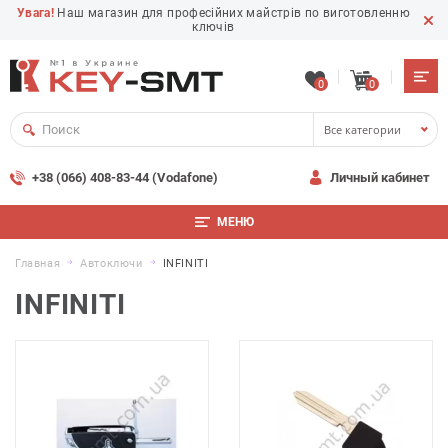
Увага!
Наш магазин для професійних майстрів по виготовленню
ключів
0
0
Все категории
+38 (066) 408-83-44 (Vodafone)
Личный кабинет
МЕНЮ
Главная
Автоключи
INFINITI
INFINITI