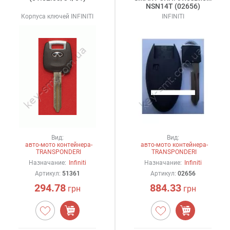
NSN14T (02656)
Корпуса ключей INFINITI
INFINITI
Вид:
Вид:
авто-мото контейнера-
авто-мото контейнера-
TRANSPONDERI
TRANSPONDERI
Назначание:
Infiniti
Назначание:
Infiniti
Артикул:
51361
Артикул:
02656
294.78
884.33
грн
грн