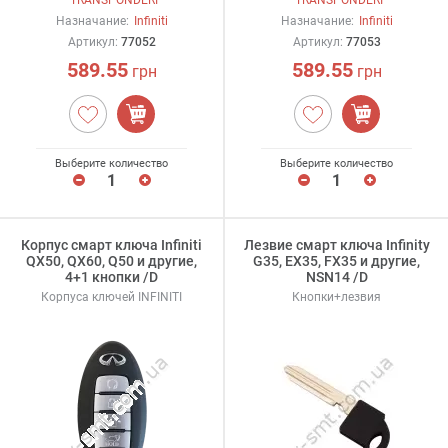
Назначание:
Infiniti
Назначание:
Infiniti
Артикул:
77052
Артикул:
77053
589.55
589.55
грн
грн
Выберите количество
Выберите количество
Корпус смарт ключа Infiniti
Лезвие смарт ключа Infinity
QX50, QX60, Q50 и другие,
G35, EX35, FX35 и другие,
4+1 кнопки /D
NSN14 /D
Корпуса ключей INFINITI
Кнопки+лезвия