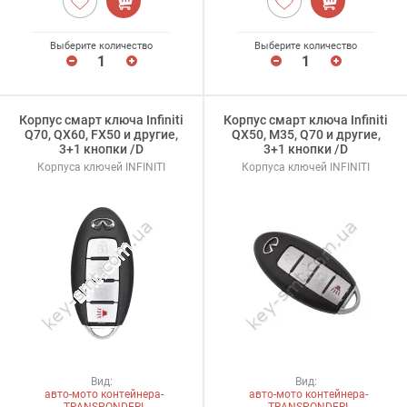
Выберите количество
Выберите количество
Корпус смарт ключа Infiniti
Корпус смарт ключа Infiniti
Q70, QX60, FX50 и другие,
QX50, M35, Q70 и другие,
3+1 кнопки /D
3+1 кнопки /D
Корпуса ключей INFINITI
Корпуса ключей INFINITI
Вид:
Вид:
авто-мото контейнера-
авто-мото контейнера-
TRANSPONDERI
TRANSPONDERI