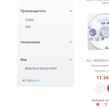
DRIVE
Производитель
CHINA
USA
Назначание
Вид
Вид:
МОБІЛЬНІ
Назначание:
МОБІЛЬНІ АКСЕСУАРИ
Артикул:
11.34
Сбросить
Выберите ко