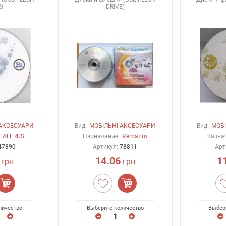
)
DRIVE)
 АКСЕСУАРИ
Вид:
МОБІЛЬНІ АКСЕСУАРИ
Вид:
МОБІ
ALERUS
Назначание:
Verbatim
Назна
47890
Артикул:
78811
Арт
14.06
1
грн
грн
личество
Выберите количество
Выбер