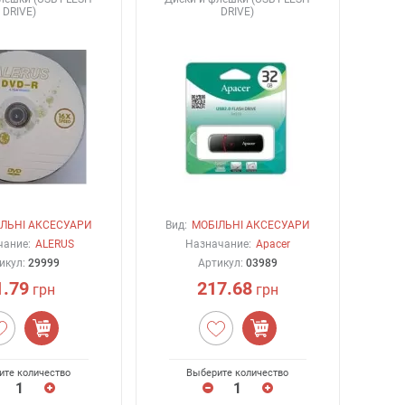
DRIVE)
DRIVE)
ЛЬНІ АКСЕСУАРИ
Вид:
МОБІЛЬНІ АКСЕСУАРИ
чание:
ALERUS
Назначание:
Apacer
икул:
29999
Артикул:
03989
1.79
217.68
грн
грн
ите количество
Выберите количество