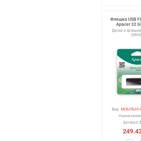
Флешка USB F
Apacer 32 
Диски и флешки
DRIVE
Вид:
МОБІЛЬНІ
Назначание
Артикул:
249.4