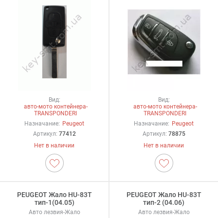
Вид:
Вид:
авто-мото контейнера-
авто-мото контейнера-
TRANSPONDERI
TRANSPONDERI
Назначание:
Peugeot
Назначание:
Peugeot
Артикул:
77412
Артикул:
78875
Нет в наличии
Нет в наличии
PEUGEOT Жало HU-83T
PEUGEOT Жало HU-83T
тип-1(04.05)
тип-2 (04.06)
Авто лезвия-Жало
Авто лезвия-Жало