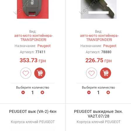
Вид:
Вид:
авто-мото контейнера-
авто-мото контейнера-
TRANSPONDERI
TRANSPONDERI
Назначание:
Peugeot
Назначание:
Peugeot
Артикул:
77411
Артикул:
78880
353.73
226.75
грн
грн
Выберите количество
Выберите количество
PEUGEOT вык (VA-2) 4кн
PEUGEOT выкидные 3кн.
VA2T.07/28
Корпуса ключей PEUGEOT
Корпуса ключей PEUGEOT