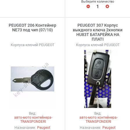
Выберите количество
PEUGEOT 206 Контейнер
PEUGEOT 307 Корпус
NE73 под чип (07/10)
выкдного ключа 2кнопки
HU83T БАТАРЕЙКА НА
ПЛАТІ
Корпуса ключей PEUGEOT
Корпуса ключей PEUGEOT
Вид:
Вид:
авто-мото контейнера-
авто-мото контейнера-
TRANSPONDERI
TRANSPONDERI
Назначание:
Peugeot
Назначание:
Peugeot