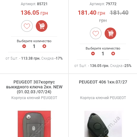
Артикул:
85721
Артикул:
79772
136.05
181.40
181.40
грн
грн
грн
Выберите количество
Выберите количество
от 5шт. -
113.38
грн
.
Скидка
-17%
от 5шт. -
136.05
грн
.
Скидка
-25%
PEUGEOT 307корпус
PEUGEOT 406 1кн.07/27
выкидного ключа 2кн. NEW
(01.02.03 /07/24)
Корпуса ключей PEUGEOT
Корпуса ключей PEUGEOT