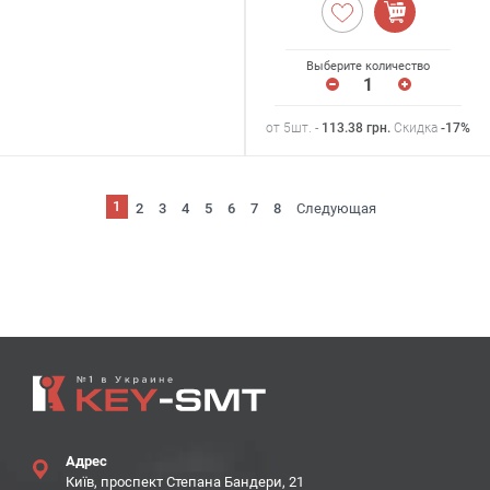
Выберите количество
от 5шт. -
113.38
грн
.
Скидка
-17%
1
2
3
4
5
6
7
8
Следующая
Адрес
Київ, проспект Степана Бандери, 21