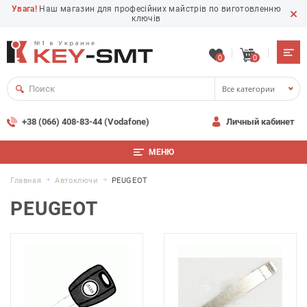
Увага!
Наш магазин для професійних майстрів по виготовленню
ключів
0
0
Все категории
+38 (066) 408-83-44 (Vodafone)
Личный кабинет
МЕНЮ
Главная
Автоключи
PEUGEOT
PEUGEOT