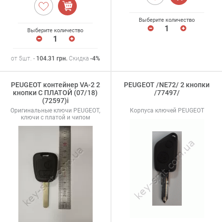
Выберите количество
Выберите количество
от 5шт. -
104.31
грн
.
Скидка
-4%
PEUGEOT контейнер VA-2 2
PEUGEOT /NE72/ 2 кнопки
кнопки С ПЛАТОЙ (07/18)
/77497/
(72597)i
Оригинальные ключи PEUGEOT,
Корпуса ключей PEUGEOT
ключи с платой и чипом