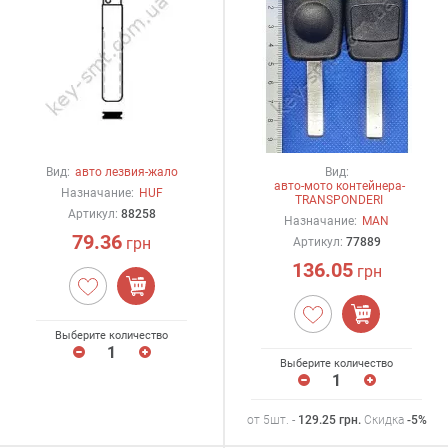
Вид:
авто лезвия-жало
Вид:
авто-мото контейнера-
Назначание:
HUF
TRANSPONDERI
Артикул:
88258
Назначание:
MAN
79.36
грн
Артикул:
77889
136.05
грн
Выберите количество
Выберите количество
от 5шт. -
129.25
грн
.
Скидка
-5%