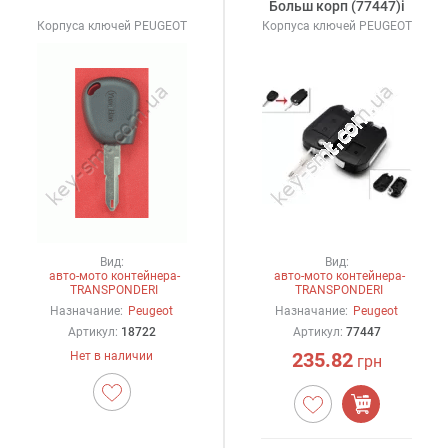
Больш корп (77447)i
Корпуса ключей PEUGEOT
Корпуса ключей PEUGEOT
Вид:
Вид:
авто-мото контейнера-
авто-мото контейнера-
TRANSPONDERI
TRANSPONDERI
Назначание:
Peugeot
Назначание:
Peugeot
Артикул:
18722
Артикул:
77447
235.82
Нет в наличии
грн