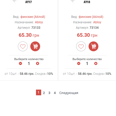
Вид:
финские (Аблой)
Вид:
финские (Аблой)
Назначание:
Abloy
Назначание:
Abloy
Артикул:
73133
Артикул:
73134
65.30
65.30
грн
грн
Выберите количество
Выберите количество
от 10шт. -
58.46
грн
.
Скидка
-10%
от 10шт. -
58.46
грн
.
Скидка
-10%
1
2
3
4
Следующая