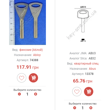
Вид:
финские (Аблой)
Аналог JMA:
ABU3
Назначание:
Abloy
Аналог Silca:
AB32
Артикул:
74388
Вид:
квартирный спец
117.91
грн
Назначание:
Abus
Артикул:
13378
65.76
грн
Выберите количество
Выберите количество