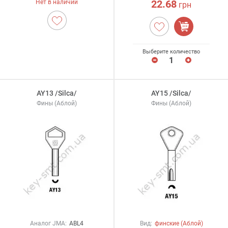
22.68
Нет в наличии
грн
Выберите количество
AY13 /Silca/
AY15 /Silca/
Фины (Аблой)
Фины (Аблой)
Аналог JMA:
ABL4
Вид:
финские (Аблой)