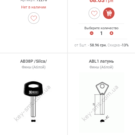
грн
Нет в наличии
Выберите количество
от 5шт. -
58.96
грн
.
Скидка
-13%
AB38P /Silca/
ABL1 латунь
Фины (Аблой)
Фины (Аблой)