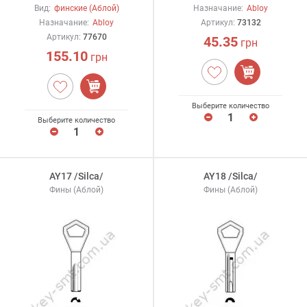
Вид:
финские (Аблой)
Назначание:
Abloy
Назначание:
Abloy
Артикул:
73132
Артикул:
77670
45.35
грн
155.10
грн
Выберите количество
Выберите количество
AY17 /Silca/
AY18 /Silca/
Фины (Аблой)
Фины (Аблой)