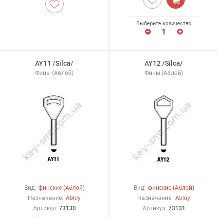
Выберите количество
AY11 /Silca/
AY12 /Silca/
Фины (Аблой)
Фины (Аблой)
Вид:
финские (Аблой)
Вид:
финские (Аблой)
Назначание:
Abloy
Назначание:
Abloy
Артикул:
73130
Артикул:
73131