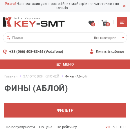
Увага!
Наш магазин для професійних майстрів по виготовленню
ключів
0
0
Все категории
+38 (066) 408-83-44 (Vodafone)
Личный кабинет
МЕНЮ
Главная
ЗАГОТОВКИ КЛЮЧЕЙ
Фины (Аблой)
ФИНЫ (АБЛОЙ)
ФИЛЬТР
По популярности
По цене
По рейтингу
20
50
100