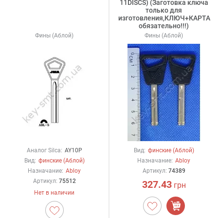
11DISCS) (Заготовка ключа
только для
изготовления,КЛЮЧ+КАРТА
обязательно!!!)
Фины (Аблой)
Фины (Аблой)
Аналог Silca:
AY10P
Вид:
финские (Аблой)
Вид:
финские (Аблой)
Назначание:
Abloy
Назначание:
Abloy
Артикул:
74389
Артикул:
75512
327.43
грн
Нет в наличии