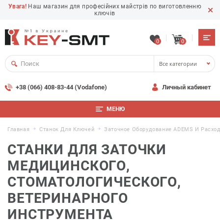
Увага!
Наш магазин для професійних майстрів по виготовленню
ключів
0
0
Все категории
+38 (066) 408-83-44 (Vodafone)
Личный кабинет
МЕНЮ
Главная
Станок Для Ключей
Заточное Оборудование ADEMS И Расхо
СТАНКИ ДЛЯ ЗАТОЧКИ
МЕДИЦИНСКОГО,
СТОМАТОЛОГИЧЕСКОГО,
ВЕТЕРИНАРНОГО
ИНСТРУМЕНТА