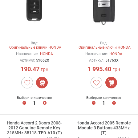
Вид:
Вид:
Оригинальные ключи HONDA
Оригинальные ключи HONDA
Назначание:
HONDA
Назначание:
HONDA
Артикул:
59062X
Артикул:
51763X
190.47
1 995.40
грн
грн
Выберите количество
Выберите количество
Honda Accord 2 Doors 2008-
Honda Accord 2005 Remote
2012 Genuine Remote Key
Module 3 Buttons 433MHz
315MHz 35118-TE0-A10 (T)
(T)