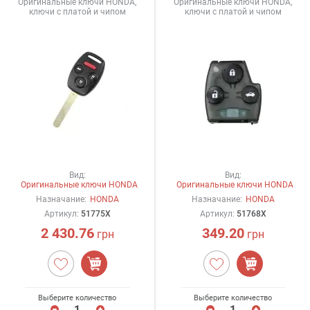
Оригинальные ключи HONDA,
Оригинальные ключи HONDA,
ключи с платой и чипом
ключи с платой и чипом
Вид:
Вид:
Оригинальные ключи HONDA
Оригинальные ключи HONDA
Назначание:
HONDA
Назначание:
HONDA
Артикул:
51775X
Артикул:
51768X
2 430.76
349.20
грн
грн
Выберите количество
Выберите количество