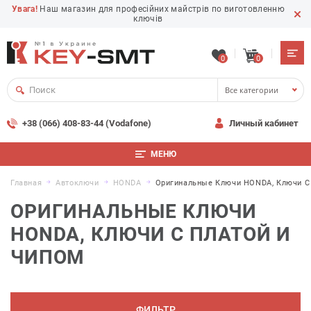
Увага!
Наш магазин для професійних майстрів по виготовленню
ключів
0
0
Все категории
+38 (066) 408-83-44 (Vodafone)
Личный кабинет
МЕНЮ
Главная
Автоключи
HONDA
Оригинальные Ключи HONDA, Ключи С
ОРИГИНАЛЬНЫЕ КЛЮЧИ
HONDA, КЛЮЧИ С ПЛАТОЙ И
ЧИПОМ
ФИЛЬТР