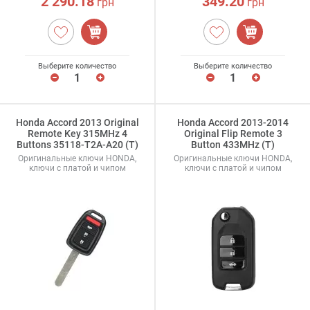
2 290.18
349.20
грн
грн
Выберите количество
Выберите количество
Honda Accord 2013 Original
Honda Accord 2013-2014
Remote Key 315MHz 4
Original Flip Remote 3
Buttons 35118-T2A-A20 (T)
Button 433MHz (T)
Оригинальные ключи HONDA,
Оригинальные ключи HONDA,
ключи с платой и чипом
ключи с платой и чипом