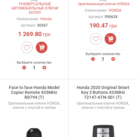
УНИВЕРСАЛЬНЫЕ
Оригинальные ключи HONDA
АВТОМОБИЛЬНЫЕ КЛЮЧИ
Назначание:
HONDA
KEYDIY
Артикул:
59063X
Назначание:
Honda
190.47
грн
Артикул:
30367
1 269.80
грн
Выберите количество
Выберите количество
Face to face Honda Model
Honda 2020 Original Smart
Copier Remote 433MHz
Key 3 Buttons 433MHz
RD794 (T)
72147-6TN-S01 (T)
Оригинальные ключи HONDA,
Оригинальные ключи HONDA,
ключи с платой и чипом
ключи с платой и чипом