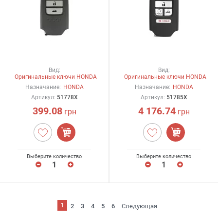
Вид:
Вид:
Оригинальные ключи HONDA
Оригинальные ключи HONDA
Назначание:
HONDA
Назначание:
HONDA
Артикул:
51778X
Артикул:
51785X
399.08
4 176.74
грн
грн
Выберите количество
Выберите количество
1
2
3
4
5
6
Следующая