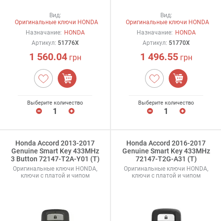
Вид:
Вид:
Оригинальные ключи HONDA
Оригинальные ключи HONDA
Назначание:
HONDA
Назначание:
HONDA
Артикул:
51776X
Артикул:
51770X
1 560.04
1 496.55
грн
грн
Выберите количество
Выберите количество
Honda Accord 2013-2017
Honda Accord 2016-2017
Genuine Smart Key 433MHz
Genuine Smart Key 433MHz
3 Button 72147-T2A-Y01 (T)
72147-T2G-A31 (T)
Оригинальные ключи HONDA,
Оригинальные ключи HONDA,
ключи с платой и чипом
ключи с платой и чипом