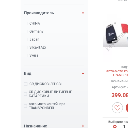
Производитель
CHINA
Germany
Japan
Silca-ITALY
Swiss
Вид:
авто-мото ко
Вид
TRANSPO
Назначани
CR ДИСКОВІ ЛІТІЄВІ
Артикул:
CR ДИСКОВЫЕ ЛИТИЕВЫЕ
399.0
БАТАРЕЙКИ
авто-мото контейнера-
TRANSPONDERI
Выберите ко
Назначание