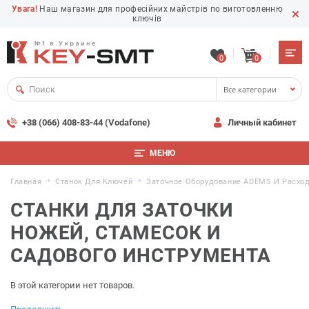
Увага!
Наш магазин для професійних майстрів по виготовленню
ключів
0
0
Все категории
+38 (066) 408-83-44 (Vodafone)
Личный кабинет
МЕНЮ
Главная
Станок Для Ключей
Заточное Оборудование ADEMS И Расхо
СТАНКИ ДЛЯ ЗАТОЧКИ
НОЖЕЙ, СТАМЕСОК И
САДОВОГО ИНСТРУМЕНТА
В этой категории нет товаров.