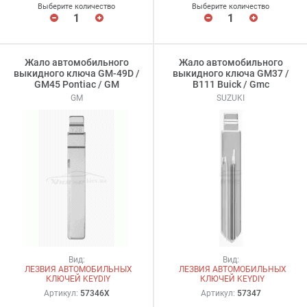
Выберите количество
Выберите количество
Жало автомобильного
Жало автомобильного
выкидного ключа GM-49D /
выкидного ключа GM37 /
GM45 Pontiac / GM
B111 Buick / Gmc
GM
SUZUKI
Вид:
Вид:
ЛЕЗВИЯ АВТОМОБИЛЬНЫХ
ЛЕЗВИЯ АВТОМОБИЛЬНЫХ
КЛЮЧЕЙ KEYDIY
КЛЮЧЕЙ KEYDIY
Артикул:
57346X
Артикул:
57347