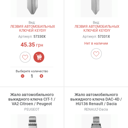
Вид:
Вид:
ЛЕЗВИЯ АВТОМОБИЛЬНЫХ
ЛЕЗВИЯ АВТОМОБИЛЬНЫХ
КЛЮЧЕЙ KEYDIY
КЛЮЧЕЙ KEYDIY
Артикул:
57330X
Артикул:
57331X
45.35
Нет в наличии
грн
Выберите количество
Жало автомобильного
Жало автомобильного
выкидного ключа CIT-1 /
выкидного ключа DAC-4D /
VA2 Citroen / Peugeot
HU136 Renault / Dacia
PEUGEOT
RENAULT-Dacia