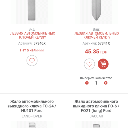
Вид:
Вид:
ЛЕЗВИЯ АВТОМОБИЛЬНЫХ
ЛЕЗВИЯ АВТОМОБИЛЬНЫХ
КЛЮЧЕЙ KEYDIY
КЛЮЧЕЙ KEYDIY
Артикул:
57340X
Артикул:
57341X
45.35
Нет в наличии
грн
Выберите количество
Жало автомобильного
Жало автомобильного
выкидного ключа FO-24 /
выкидного ключа FO-6 /
HU101 Ford
FO21 (long) Ford
LAND-ROVER
JAGUAR