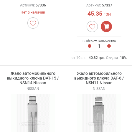
Артикул:
57336
Артикул:
57337
45.35
Нет в наличии
грн
Выберите количество
от 10шт. -
40.82
грн
.
Скидка
-10%
Жало автомобильного
Жало автомобильного
выкидного ключа DAT-15 /
выкидного ключа DAT-6 /
NSN14 Nissan
NSN11 Nissan
NISSAN
NISSAN