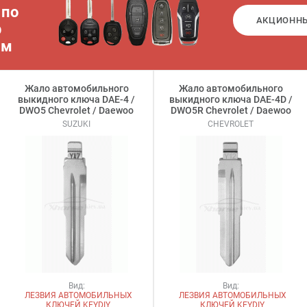
 по
АКЦИОНН
р
ам
Жало автомобильного
Жало автомобильного
выкидного ключа DAE-4 /
выкидного ключа DAE-4D /
DWO5 Chevrolet / Daewoo
DWO5R Chevrolet / Daewoo
SUZUKI
CHEVROLET
Вид:
Вид:
ЛЕЗВИЯ АВТОМОБИЛЬНЫХ
ЛЕЗВИЯ АВТОМОБИЛЬНЫХ
КЛЮЧЕЙ KEYDIY
КЛЮЧЕЙ KEYDIY