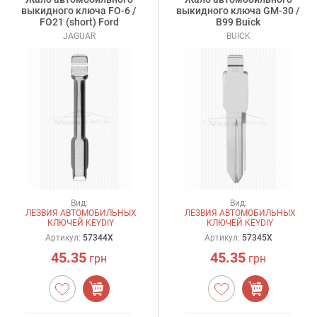
выкидного ключа FO-6 /
выкидного ключа GM-30 /
FO21 (short) Ford
B99 Buick
JAGUAR
BUICK
Вид:
Вид:
ЛЕЗВИЯ АВТОМОБИЛЬНЫХ
ЛЕЗВИЯ АВТОМОБИЛЬНЫХ
КЛЮЧЕЙ KEYDIY
КЛЮЧЕЙ KEYDIY
Артикул:
57344X
Артикул:
57345X
45.35
45.35
грн
грн