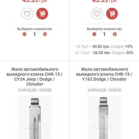
грн
грн
Выберите количество
Выберите количество
от 5шт. -
40.82
грн
.
Скидка
-10%
от 10шт. -
36.28
грн
.
Скидка
-20%
Жало автомобильного
Жало автомобильного
выкидного ключа CHR-15 /
выкидного ключа CHR-19 /
CY24 Jeep / Dodge /
Y162 Dodge / Chrusler
Chrusler
CHRYSLER / DODGE
CHRYSLER / DODGE