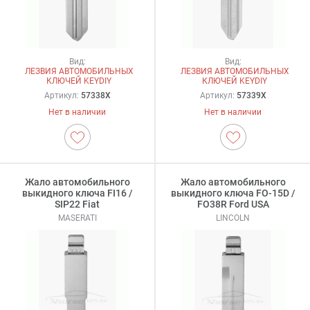
Вид:
Вид:
ЛЕЗВИЯ АВТОМОБИЛЬНЫХ
ЛЕЗВИЯ АВТОМОБИЛЬНЫХ
КЛЮЧЕЙ KEYDIY
КЛЮЧЕЙ KEYDIY
Артикул:
57338X
Артикул:
57339X
Нет в наличии
Нет в наличии
Жало автомобильного
Жало автомобильного
выкидного ключа FI16 /
выкидного ключа FO-15D /
SIP22 Fiat
FO38R Ford USA
MASERATI
LINCOLN