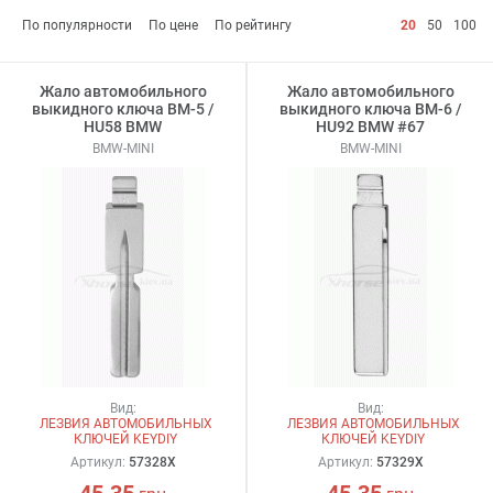
По популярности
По цене
По рейтингу
20
50
100
Жало автомобильного
Жало автомобильного
выкидного ключа BM-5 /
выкидного ключа BM-6 /
HU58 BMW
HU92 BMW #67
BMW-MINI
BMW-MINI
Вид:
Вид:
ЛЕЗВИЯ АВТОМОБИЛЬНЫХ
ЛЕЗВИЯ АВТОМОБИЛЬНЫХ
КЛЮЧЕЙ KEYDIY
КЛЮЧЕЙ KEYDIY
Артикул:
57328X
Артикул:
57329X
45.35
45.35