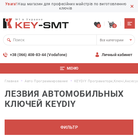
Увага!
Наш магазин для професійних майстрів по виготовленню
ключів
0
0
Все категории
+38 (066) 408-83-44 (Vodafone)
Личный кабинет
МЕНЮ
Главная
Авто Программирование
KEYDIY Програматори,ключі,аксесу
ЛЕЗВИЯ АВТОМОБИЛЬНЫХ
КЛЮЧЕЙ KEYDIY
ФИЛЬТР