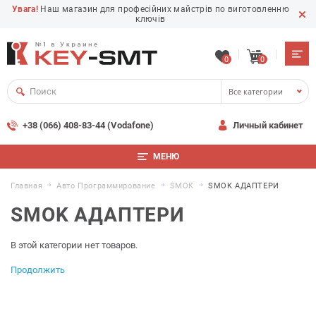
Увага!
Наш магазин для професійних майстрів по виготовленню
ключів
0
0
Все категории
+38 (066) 408-83-44 (Vodafone)
Личный кабинет
МЕНЮ
Главная
Авто Программирование
SMOK
SMOK АДАПТЕРИ
SMOK АДАПТЕРИ
В этой категории нет товаров.
Продолжить