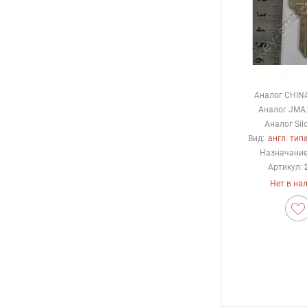
Аналог CHIN
Аналог JMA
Аналог Silc
Вид:
англ. типа
Назначание
Артикул:
Нет в на