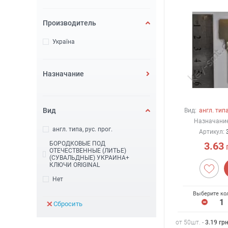
Производитель
Україна
Назначание
Вид
Вид:
англ. типа
Назначание
англ. типа, рус. прог.
Артикул:
3.63
БОРОДКОВЫЕ ПОД
ОТЕЧЕСТВЕННЫЕ (ЛИТЬЕ)
(СУВАЛЬДНЫЕ) УКРАИНА+
КЛЮЧИ ORIGINAL
Нет
Выберите ко
Сбросить
от 50шт. -
3.19
гр