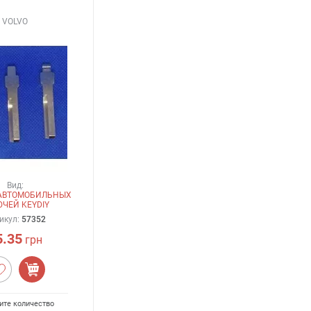
VOLVO
Вид:
 АВТОМОБИЛЬНЫХ
ЧЕЙ KEYDIY
икул:
57352
5.35
грн
ите количество