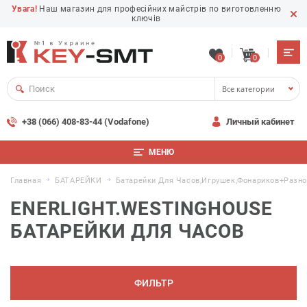
Увага!
Наш магазин для професійних майстрів по виготовленню
ключів
0
0
Все категории
+38 (066) 408-83-44 (Vodafone)
Личный кабинет
МЕНЮ
Главная
БАТАРЕЙКИ
Батарейки Для Часов,игрушек,фонариков+разн
ENERLIGHT.WESTINGHOUSE
БАТАРЕЙКИ ДЛЯ ЧАСОВ
ФИЛЬТР