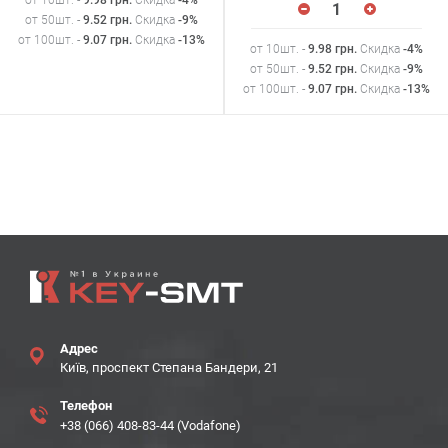
от 50шт. -
9.52
грн
.
Скидка
-9%
от 100шт. -
9.07
грн
.
Скидка
-13%
от 10шт. -
9.98
грн
.
Скидка
-4%
от 50шт. -
9.52
грн
.
Скидка
-9%
от 100шт. -
9.07
грн
.
Скидка
-13%
Адрес
Київ, проспект Степана Бандери, 21
Телефон
+38 (066) 408-83-44 (Vodafone)