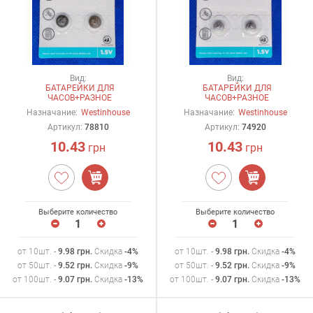
Вид:
Вид:
БАТАРЕЙКИ ДЛЯ
БАТАРЕЙКИ ДЛЯ
ЧАСОВ+РАЗНОЕ
ЧАСОВ+РАЗНОЕ
Назначание:
Westinhouse
Назначание:
Westinhouse
Артикул:
78810
Артикул:
74920
10.43
10.43
грн
грн
Выберите количество
Выберите количество
от 10шт. -
9.98
грн
.
Скидка
-4%
от 10шт. -
9.98
грн
.
Скидка
-4%
от 50шт. -
9.52
грн
.
Скидка
-9%
от 50шт. -
9.52
грн
.
Скидка
-9%
от 100шт. -
9.07
грн
.
Скидка
-13%
от 100шт. -
9.07
грн
.
Скидка
-13%