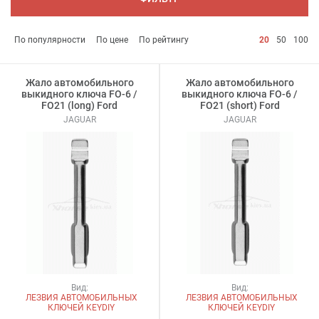
По популярности
По цене
По рейтингу
20
50
100
Жало автомобильного
Жало автомобильного
выкидного ключа FO-6 /
выкидного ключа FO-6 /
FO21 (long) Ford
FO21 (short) Ford
JAGUAR
JAGUAR
Вид:
Вид:
ЛЕЗВИЯ АВТОМОБИЛЬНЫХ
ЛЕЗВИЯ АВТОМОБИЛЬНЫХ
КЛЮЧЕЙ KEYDIY
КЛЮЧЕЙ KEYDIY