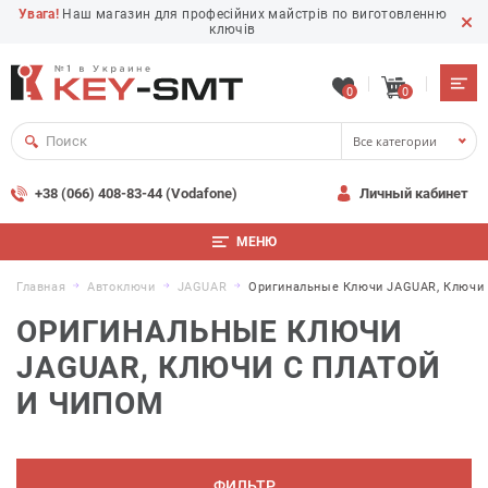
Увага!
Наш магазин для професійних майстрів по виготовленню
ключів
0
0
Все категории
+38 (066) 408-83-44 (Vodafone)
Личный кабинет
МЕНЮ
Главная
Автоключи
JAGUAR
Оригинальные Ключи JAGUAR, Ключи 
ОРИГИНАЛЬНЫЕ КЛЮЧИ
JAGUAR, КЛЮЧИ С ПЛАТОЙ
И ЧИПОМ
ФИЛЬТР