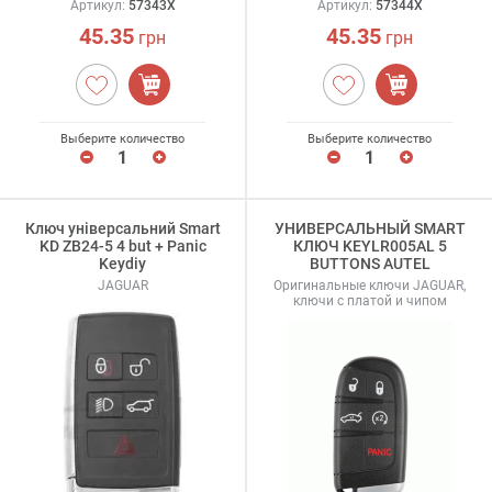
Артикул:
57343X
Артикул:
57344X
45.35
45.35
грн
грн
Выберите количество
Выберите количество
Ключ універсальний Smart
УНИВЕРСАЛЬНЫЙ SMART
KD ZB24-5 4 but + Panic
КЛЮЧ KEYLR005AL 5
Keydiy
BUTTONS AUTEL
JAGUAR
Оригинальные ключи JAGUAR,
ключи с платой и чипом