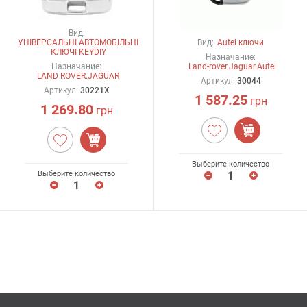
Вид:
УНІВЕРСАЛЬНІ АВТОМОБІЛЬНІ
Вид:
Autel ключи
КЛЮЧІ KEYDIY
Назначание:
Назначание:
Land-rover.Jaguar.Autel
LAND ROVER.JAGUAR
Артикул:
30044
Артикул:
30221X
1 587.25
грн
1 269.80
грн
Выберите количество
Выберите количество