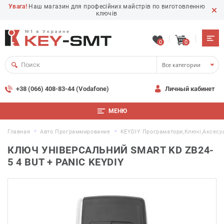
Увага!
Наш магазин для професійних майстрів по виготовленню
ключів
0
0
Все категории
+38 (066) 408-83-44 (Vodafone)
Личный кабинет
МЕНЮ
Главная
Авто Программирование
KEYDIY Програматори,ключі,аксесу
КЛЮЧ УНІВЕРСАЛЬНИЙ SMART KD ZB24-
5 4 BUT + PANIC KEYDIY