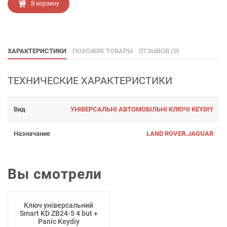
В корзину
ХАРАКТЕРИСТИКИ
ПОХОЖИЕ ТОВАРЫ
ОТЗЫВОВ (0)
ТЕХНИЧЕСКИЕ ХАРАКТЕРИСТИКИ
Вид
УНІВЕРСАЛЬНІ АВТОМОБІЛЬНІ КЛЮЧІ KEYDIY
Назначание
LAND ROVER.JAGUAR
Вы смотрели
Ключ універсальний
Smart KD ZB24-5 4 but +
Panic Keydiy