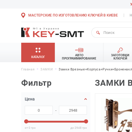
МАСТЕРСКИЕ ПО ИЗГОТОВЛЕНИЮ КЛЮЧЕЙ В КИЕВЕ
Н
АВТО
ЗАГОТОВКИ
КАТАЛОГ
ПРОГРАММИРОВАНИЕ
КЛЮЧЕЙ
Главная
ЗАМКИ
Замки Врезные+корпуса+ручки+броненак
Фильтр
ЗАМКИ 
Цена
-
от 0
грн
до 2948
грн