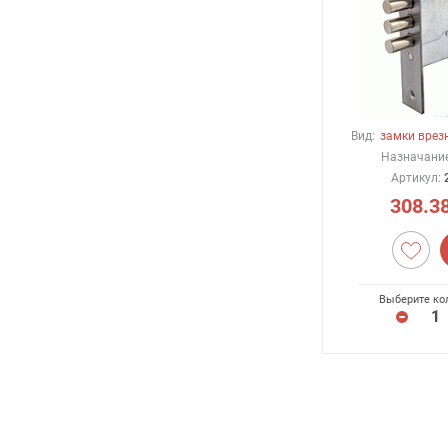
Вид:
замки врез
Назначание
Артикул:
308.3
Выберите ко