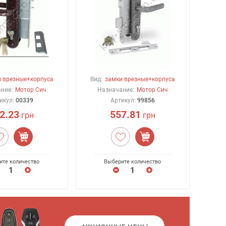
 врезные+корпуса
Вид:
замки врезные+корпуса
ние:
Мотор Сич
Назначание:
Мотор Сич
икул:
00339
Артикул:
99856
2.23
557.81
грн
грн
ите количество
Выберите количество