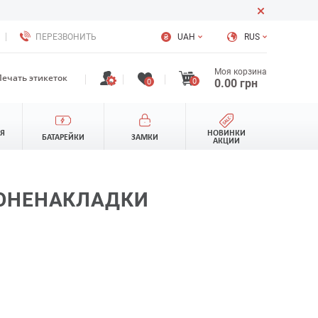
ПЕРЕЗВОНИТЬ
UAH
RUS
Моя корзина
Печать этикеток
0
0.00
грн
0
ЛЯ
НОВИНКИ
БАТАРЕЙКИ
ЗАМКИ
АКЦИИ
ОНЕНАКЛАДКИ