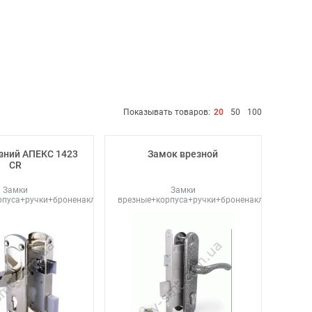
Показывать товаров:
20
50
100
зний АПЕКС 1423
Замок врезной
CR
Замки
Замки
рпуса+ручки+броненакладки
врезные+корпуса+ручки+броненакладки