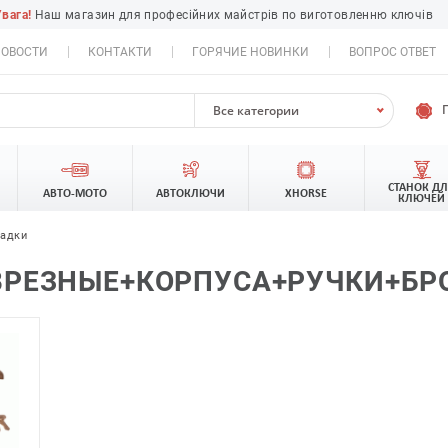
Увага!
Наш магазин для професійних майстрів по виготовленню ключів
ОВОСТИ
КОНТАКТИ
ГОРЯЧИЕ НОВИНКИ
ВОПРОС ОТВЕТ
Все категории
СТАНОК Д
АВТО-МОТО
АВТОКЛЮЧИ
XHORSE
КЛЮЧЕЙ
ладки
ВРЕЗНЫЕ+КОРПУСА+РУЧКИ+БР