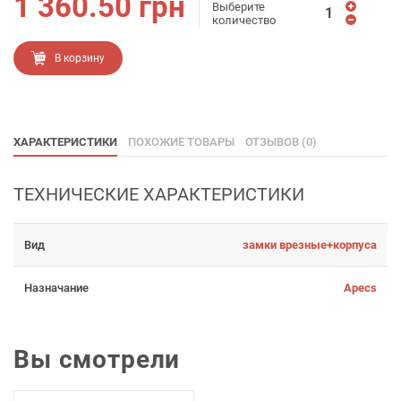
1 360.50
грн
Выберите
количество
В корзину
ХАРАКТЕРИСТИКИ
ПОХОЖИЕ ТОВАРЫ
ОТЗЫВОВ (0)
ТЕХНИЧЕСКИЕ ХАРАКТЕРИСТИКИ
Вид
замки врезные+корпуса
Назначание
Apecs
Вы смотрели