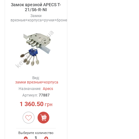
Замок врезной APECS T-
21/S6-R-NI
Замки
врезные+корпуса+ручки+броненакладки
Вид:
замки врезные+корпуса
Назначание:
Apecs
Артикул:
77887
1 360.50
грн
Выберите количество