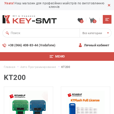
Увага!
Наш магазин для професійних майстрів по виготовленню
ключів
0
0
Все категории
+38 (066) 408-83-44 (Vodafone)
Личный кабинет
МЕНЮ
Главная
Авто Программирование
KT200
KT200