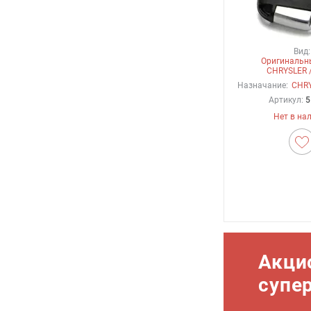
Вид:
Оригинальн
CHRYSLER 
Назначание:
CHRY
Артикул:
5
Нет в на
Акци
супе