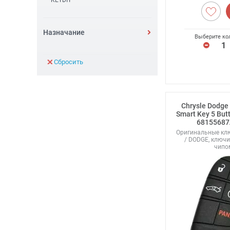
KEYDIY
Назначание
Выберите ко
Сбросить
Chrysle Dodge
Smart Key 5 Bu
68155687
Оригинальные кл
/ DODGE, ключи
чипо