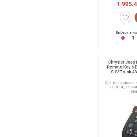
1 995.
Выберите ко
Chrysler Jeep
Remote Key 6 B
SUV Trunk 4
Оригинальные кл
/ DODGE, ключи
чипо