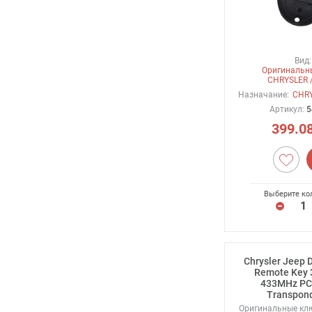
Вид:
Оригинальн
CHRYSLER 
Назначание:
CHRY
Артикул:
5
399.0
Выберите ко
Chrysler Jeep 
Remote Key 
433MHz PC
Transpond
Оригинальные кл