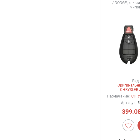
/ DODGE, ключи
чипо
Вид:
Оригинальн
CHRYSLER 
Назначание:
CHRY
Артикул:
5
399.0