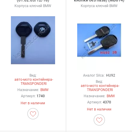
Корпуса ключей BMW
Корпуса ключей BMW
Вид:
Аналог Silca:
HU92
авто-мото контейнера-
Вид:
TRANSPONDERI
авто-мото контейнера-
Назначание:
BMW
TRANSPONDERI
Артикул:
1740
Назначание:
BMW
Артикул:
4370
Нет в наличии
Нет в наличии