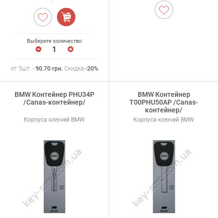
Выберите количество
от 5шт. -
90.70
грн
.
Скидка
-20%
BMW Контейнер PHU34P
BMW Контейнер
/Canas-контейнер/
T00PHU50AP /Canas-
контейнер/
Корпуса ключей BMW
Корпуса ключей BMW