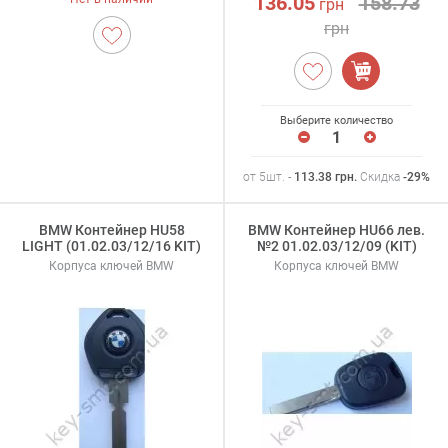
136.05
158.73
грн
грн
Выберите количество
от 5шт. -
113.38
грн
.
Скидка
-29%
BMW Контейнер HU58
BMW Контейнер HU66 лев.
LIGHT (01.02.03/12/16 KIT)
№2 01.02.03/12/09 (KIT)
Корпуса ключей BMW
Корпуса ключей BMW