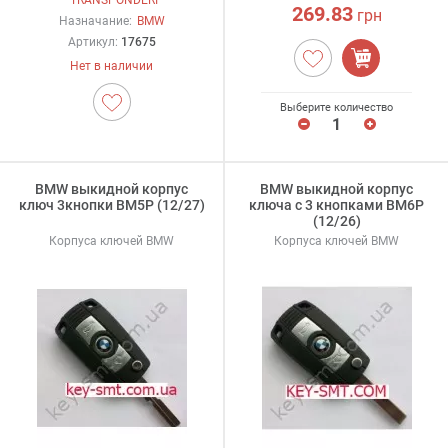
269.83
грн
Назначание:
BMW
Артикул:
17675
Нет в наличии
Выберите количество
BMW выкидной корпус
BMW выкидной корпус
ключ 3кнопки BM5P (12/27)
ключа с 3 кнопками BM6P
(12/26)
Корпуса ключей BMW
Корпуса ключей BMW