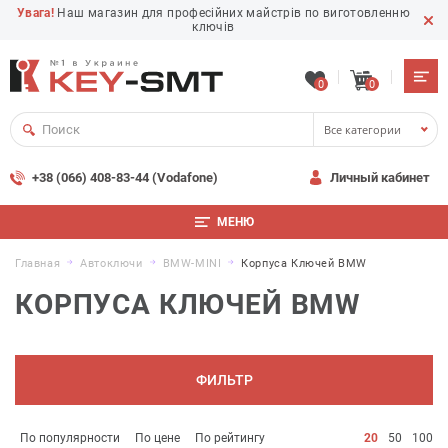
Увага!
Наш магазин для професійних майстрів по виготовленню
ключів
0
0
Все категории
+38 (066) 408-83-44 (Vodafone)
Личный кабинет
МЕНЮ
Главная
Автоключи
BMW-MINI
Корпуса Ключей BMW
КОРПУСА КЛЮЧЕЙ BMW
ФИЛЬТР
По популярности
По цене
По рейтингу
20
50
100