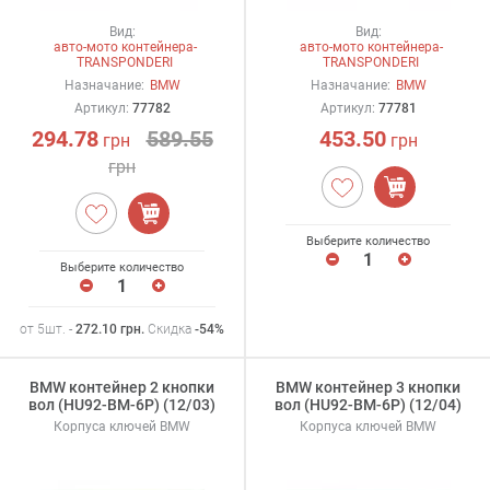
Вид:
Вид:
авто-мото контейнера-
авто-мото контейнера-
TRANSPONDERI
TRANSPONDERI
Назначание:
BMW
Назначание:
BMW
Артикул:
77782
Артикул:
77781
294.78
589.55
453.50
грн
грн
грн
Выберите количество
Выберите количество
от 5шт. -
272.10
грн
.
Скидка
-54%
BMW контейнер 2 кнопки
BMW контейнер 3 кнопки
вол (HU92-BM-6P) (12/03)
вол (HU92-BM-6P) (12/04)
Корпуса ключей BMW
Корпуса ключей BMW