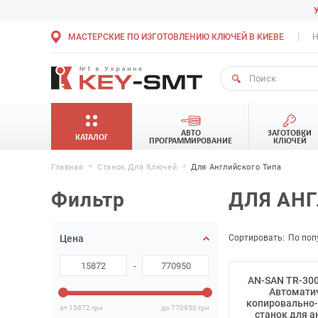
МАСТЕРСКИЕ ПО ИЗГОТОВЛЕНИЮ КЛЮЧЕЙ В КИЕВЕ
Н
АВТО
ЗАГОТОВКИ
КАТАЛОГ
ПРОГРАММИРОВАНИЕ
КЛЮЧЕЙ
Главная
Станок Для Ключей
Для Английского Типа
Фильтр
ДЛЯ АН
Сортировать:
По поп
Цена
-
AN-SAN TR-300
Автомати
копировально
от 15872
грн
до 770950
грн
станок для а