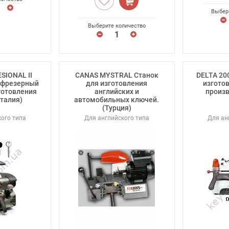
Выбер
Выберите количество
SIONAL II
CANAS MYSTRAL Станок
DELTA 20
-фрезерный
для изготовления
изгото
готовления
английских и
произв
талия)
автомобильных ключей.
(Турция)
ого типа
Для английского типа
Для ан