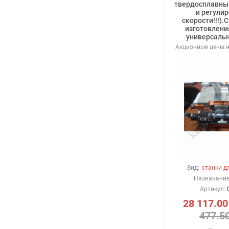
твердосплавны
и регули
скорости!!!).
изготовлени
универсальн
Акционные цены н
Вид:
станки д
Назначание
Артикул:
28 117.00
477.5