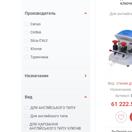
ключе
Производитель
Для английск
Canas
CHINA
Silca-ITALY
Xhorse
Туреччина
Назначание
Вид:
станки д
Назначание:
Артикул:
Вид
61 222.
ДЛЯ АНГЛІЙСЬКОГО ТИПУ
Для английского типа
ДЛЯ НАРІЗАННЯ
АНГЛІЙСЬКОГО ТИПУ КЛЮЧІВ
Выберите ко