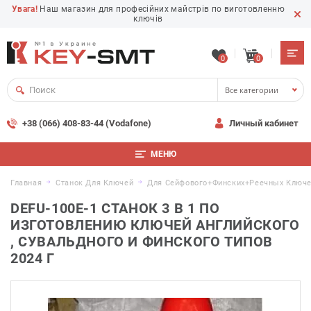
Увага!
Наш магазин для професійних майстрів по виготовленню
ключів
0
0
Все категории
+38 (066) 408-83-44 (Vodafone)
Личный кабинет
МЕНЮ
Главная
Станок Для Ключей
Для Сейфового+финских+реечных Ключ
DEFU-100E-1 СТАНОК 3 В 1 ПО
ИЗГОТОВЛЕНИЮ КЛЮЧЕЙ АНГЛИЙСКОГО
, СУВАЛЬДНОГО И ФИНСКОГО ТИПОВ
2024 Г