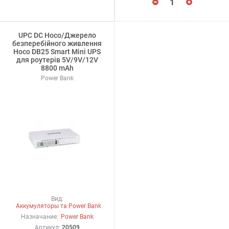
UPC DC Hoco/Джерело
безперебійного живлення
Hoco DB25 Smart Mini UPS
для роутерів 5V/9V/12V
8800 mAh
Power Bank
Вид:
Аккумуляторы та Power Bank
Назначание:
Power Bank
Артикул:
20509