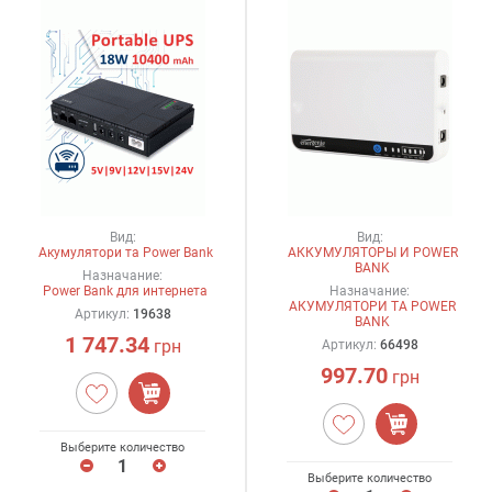
Вид:
Вид:
Акумулятори та Power Bank
АККУМУЛЯТОРЫ И POWER
BANK
Назначание:
Power Bank для интернета
Назначание:
АКУМУЛЯТОРИ ТА POWER
Артикул:
19638
BANK
1 747.34
грн
Артикул:
66498
997.70
грн
Выберите количество
Выберите количество