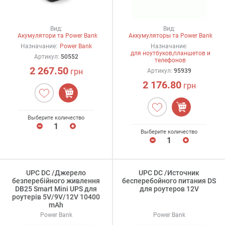
Вид:
Вид:
Акумулятори та Power Bank
Аккумуляторы та Power Bank
Назначание:
Power Bank
Назначание:
для ноутбуков,планшетов и
Артикул:
50552
телефонов
2 267.50
грн
Артикул:
95939
2 176.80
грн
Выберите количество
Выберите количество
UPC DC /Джерело
UPC DC /Источник
безперебійного живлення
бесперебойного питания DS
DB25 Smart Mini UPS для
для роутеров 12V
роутерів 5V/9V/12V 10400
mAh
Power Bank
Power Bank