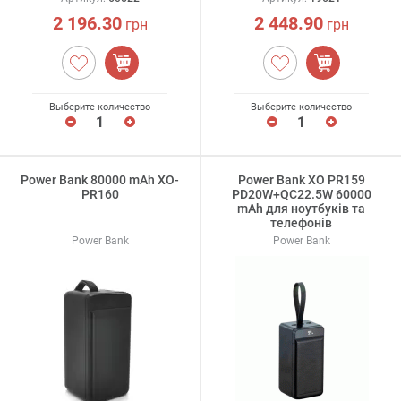
2 196.30
2 448.90
грн
грн
Выберите количество
Выберите количество
Power Bank 80000 mAh XO-
Power Bank XO PR159
PR160
PD20W+QC22.5W 60000
mAh для ноутбуків та
телефонів
Power Bank
Power Bank