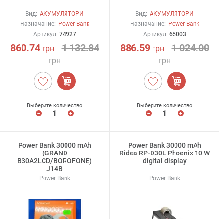
Вид:
АКУМУЛЯТОРИ
Вид:
АКУМУЛЯТОРИ
Назначание:
Power Bank
Назначание:
Power Bank
Артикул:
74927
Артикул:
65003
860.74
1 132.84
886.59
1 024.00
грн
грн
грн
грн
Выберите количество
Выберите количество
Power Bank 30000 mAh
Power Bank 30000 mAh
(GRAND
Ridea RP-D30L Phoenix 10 W
B30A2LCD/BOROFONE)
digital display
J14B
Power Bank
Power Bank