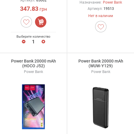
Артикул:
65002
Назначание:
Power Bank
347.83
грн
Артикул:
19513
Нет в наличии
Выберите количество
Power Bank 20000 mAh
Power Bank 20000 mAh
(HOCO J52)
(WUW-Y129)
Power Bank
Power Bank