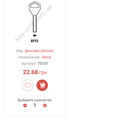
Вид:
финские (Аблой)
Назначание:
Abloy
Артикул:
73131
22.68
грн
Выберите количество