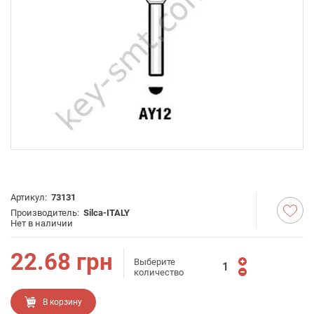
Артикул:
73131
Производитель:
Silca-ITALY
Нет в наличии
22.68
грн
Выберите
количество
В корзину