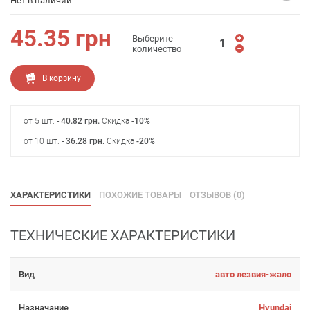
Нет в наличии
45.35
грн
Выберите
количество
В корзину
от 5 шт. -
40.82
грн
.
Скидка
-10%
от 10 шт. -
36.28
грн
.
Скидка
-20%
ХАРАКТЕРИСТИКИ
ПОХОЖИЕ ТОВАРЫ
ОТЗЫВОВ (0)
ТЕХНИЧЕСКИЕ ХАРАКТЕРИСТИКИ
Вид
авто лезвия-жало
Назначание
Hyundai