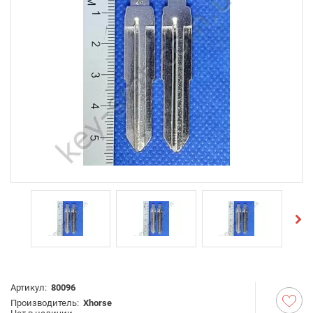
Артикул:
80096
Производитель:
Xhorse