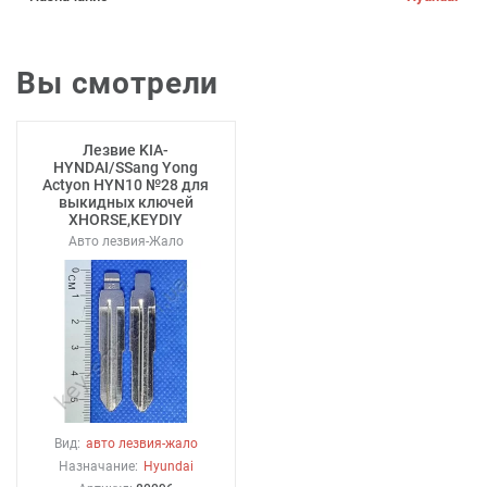
Вы смотрели
Лезвие KIA-
HYNDAI/SSang Yong
Actyon HYN10 №28 для
выкидных ключей
XHORSE,KEYDIY
Авто лезвия-Жало
Вид:
авто лезвия-жало
Назначание:
Hyundai