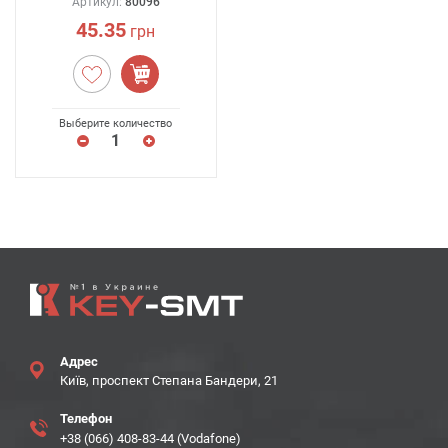
Артикул:
80096
45.35
грн
Выберите количество
Адрес
Київ, проспект Степана Бандери, 21
Телефон
+38 (066) 408-83-44 (Vodafone)