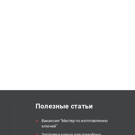
Полезные статьи
Вакансия "Мастер по изготовлению
ключей"
Заготовка ключа для домофона