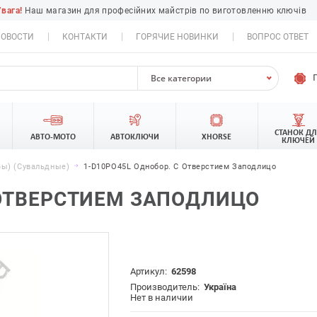
Увага!
Наш магазин для професійних майстрів по виготовленню ключів
ОВОСТИ
КОНТАКТИ
ГОРЯЧИЕ НОВИНКИ
ВОПРОС ОТВЕТ
Все категории
СТАНОК Д
АВТО-МОТО
АВТОКЛЮЧИ
XHORSE
КЛЮЧЕЙ
ы) (сувальдные)
1-D10РО45L Однобор. С Отверстием Заподлицо
 ОТВЕРСТИЕМ ЗАПОДЛИЦО
Артикул:
62598
Производитель:
Україна
Нет в наличии