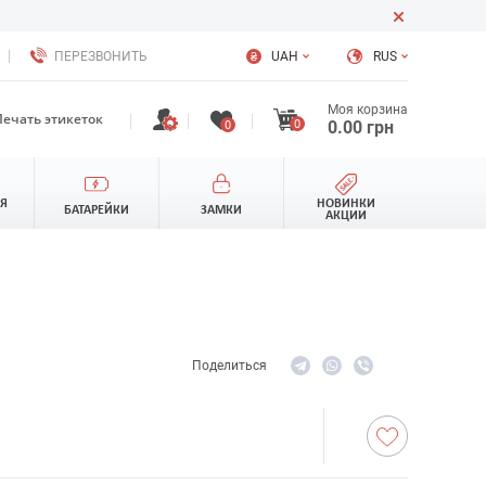
ПЕРЕЗВОНИТЬ
UAH
RUS
Моя корзина
Печать этикеток
0
0.00
грн
0
ЛЯ
НОВИНКИ
БАТАРЕЙКИ
ЗАМКИ
АКЦИИ
Поделиться