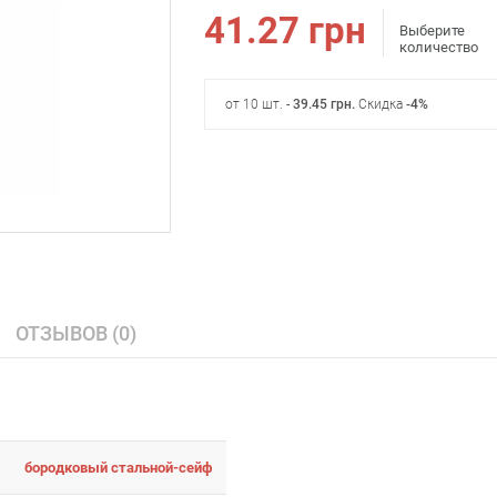
41.27
грн
Выберите
количество
от 10 шт. -
39.45
грн
.
Скидка
-4%
ОТЗЫВОВ (0)
бородковый стальной-сейф