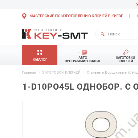
МАСТЕРСКИЕ ПО ИЗГОТОВЛЕНИЮ КЛЮЧЕЙ В КИЕВЕ
Н
АВТО
ЗАГОТОВКИ
КАТАЛОГ
ПРОГРАММИРОВАНИЕ
КЛЮЧЕЙ
Главная
ЗАГОТОВКИ КЛЮЧЕЙ
Стальные Бородковые (сейф
1-D10РО45L ОДНОБОР. С