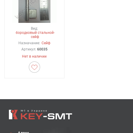
Вид:
бородковый стальной-
сейф
Назначание:
Сейф
Артикул:
60035
Нет в наличии
Адрес