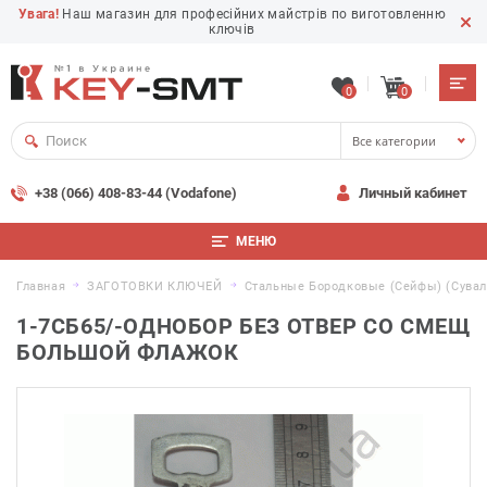
Увага!
Наш магазин для професійних майстрів по виготовленню
ключів
0
0
Все категории
+38 (066) 408-83-44 (Vodafone)
Личный кабинет
МЕНЮ
Главная
ЗАГОТОВКИ КЛЮЧЕЙ
Стальные Бородковые (сейфы) (сува
1-7СБ65/-ОДНОБОР БЕЗ ОТВЕР СО СМЕЩ
БОЛЬШОЙ ФЛАЖОК