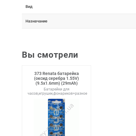
Вид
Назначание
Вы смотрели
373 Renata батарейка
(оксид серебра 1.55V)
(9.5x1.6mm) (29mAh)
Батарейки для
часов,игрушек,фонариков+разное