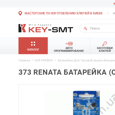
МАСТЕРСКИЕ ПО ИЗГОТОВЛЕНИЮ КЛЮЧЕЙ В КИЕВЕ
Н
АВТО
ЗАГОТОВКИ
КАТАЛОГ
ПРОГРАММИРОВАНИЕ
КЛЮЧЕЙ
Главная
БАТАРЕЙКИ
Батарейки Для Часов,игрушек,фонари
373 RENATA БАТАРЕЙКА (О