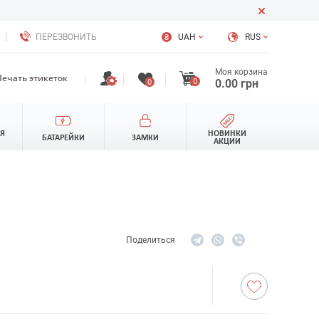
ПЕРЕЗВОНИТЬ
UAH
RUS
Моя корзина
Печать этикеток
0
0.00
грн
0
ЛЯ
НОВИНКИ
БАТАРЕЙКИ
ЗАМКИ
АКЦИИ
Поделиться