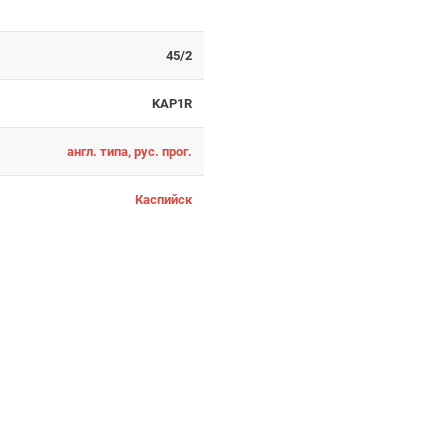
45/2
KAP1R
англ. типа, рус. прог.
Каспийск