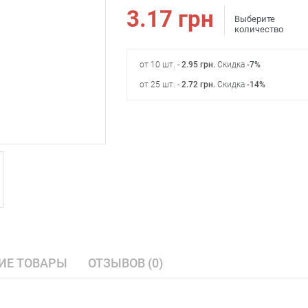
3.17
грн
Выберите
количество
от 10 шт. -
2.95
грн
.
Скидка
-7%
от 25 шт. -
2.72
грн
.
Скидка
-14%
ИЕ ТОВАРЫ
ОТЗЫВОВ (0)