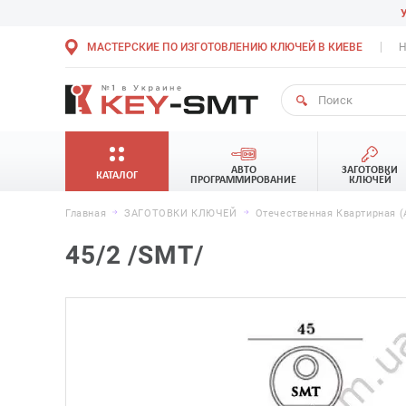
МАСТЕРСКИЕ ПО ИЗГОТОВЛЕНИЮ КЛЮЧЕЙ В КИЕВЕ
Н
АВТО
ЗАГОТОВКИ
КАТАЛОГ
ПРОГРАММИРОВАНИЕ
КЛЮЧЕЙ
Главная
ЗАГОТОВКИ КЛЮЧЕЙ
Отечественная Квартирная (
45/2 /SMT/