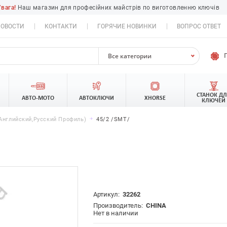
Увага!
Наш магазин для професійних майстрів по виготовленню ключів
ОВОСТИ
КОНТАКТИ
ГОРЯЧИЕ НОВИНКИ
ВОПРОС ОТВЕТ
Все категории
СТАНОК Д
АВТО-МОТО
АВТОКЛЮЧИ
XHORSE
КЛЮЧЕЙ
английский,русский Профиль)
45/2 /SMT/
Артикул:
32262
Производитель:
CHINA
Нет в наличии