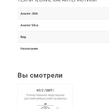
Аналог JMA
Аналог Silca
Вид
Назначание
Вы смотрели
45/2 /SMT/
Отечественная квартирная
(английский,русский профиль)