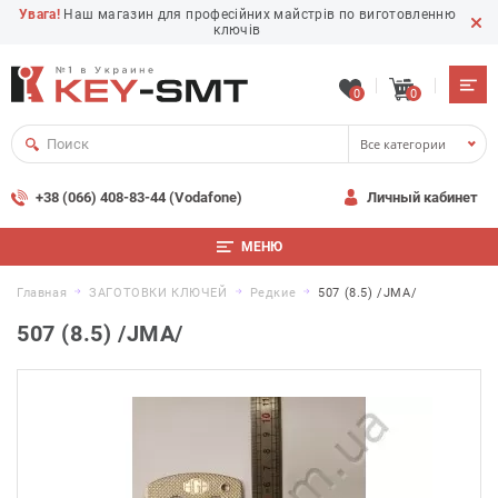
Увага!
Наш магазин для професійних майстрів по виготовленню
ключів
0
0
Все категории
+38 (066) 408-83-44 (Vodafone)
Личный кабинет
МЕНЮ
Главная
ЗАГОТОВКИ КЛЮЧЕЙ
Редкие
507 (8.5) /JMA/
507 (8.5) /JMA/