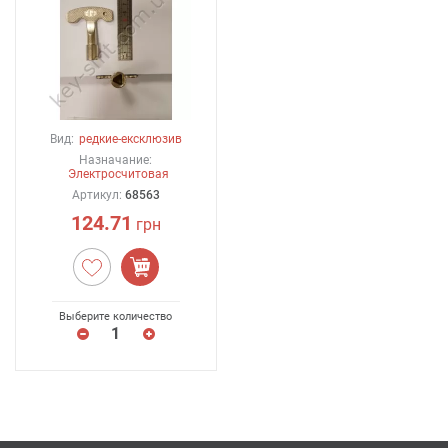
Вид:
редкие-ексклюзив
Назначание:
Электросчитовая
Артикул:
68563
124.71
грн
Выберите количество