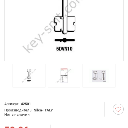
Артикул:
42501
Производитель:
Silca-ITALY
Нет в наличии