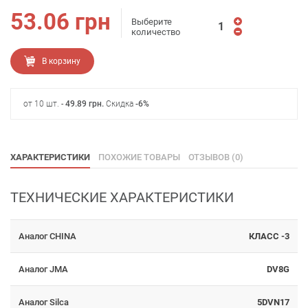
53.06
грн
Выберите
количество
В корзину
от 10 шт. -
49.89
грн
.
Скидка
-6%
ХАРАКТЕРИСТИКИ
ПОХОЖИЕ ТОВАРЫ
ОТЗЫВОВ (0)
ТЕХНИЧЕСКИЕ ХАРАКТЕРИСТИКИ
Аналог CHINA
КЛАСС -3
Аналог JMA
DV8G
Аналог Silca
5DVN17