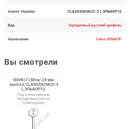
Аналог Украина
CLASS3(КЛАСС-3 )_ЭЛЬБОР12
Вид
бородковый русский профиль
Назначание
Class/ЭЛЬБОР
Вы смотрели
5DVN17 /Silca/ 24 мм
высота_CLASS3(КЛАСС-3
)_ЭЛЬБОР12
Под отечественные
бородковые (литье)
(сувальдные)