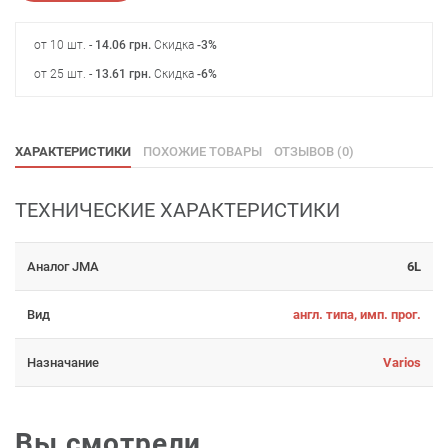
от 10 шт. -
14.06
грн
.
Скидка
-3%
от 25 шт. -
13.61
грн
.
Скидка
-6%
ХАРАКТЕРИСТИКИ
ПОХОЖИЕ ТОВАРЫ
ОТЗЫВОВ (0)
ТЕХНИЧЕСКИЕ ХАРАКТЕРИСТИКИ
Аналог JMA
6L
Вид
англ. типа, имп. прог.
Назначание
Varios
Вы смотрели