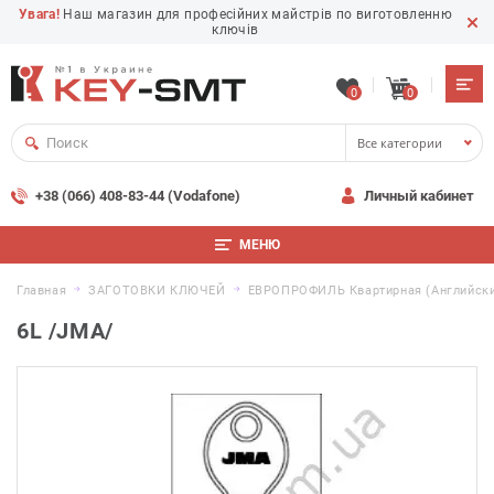
Увага!
Наш магазин для професійних майстрів по виготовленню
ключів
0
0
Все категории
+38 (066) 408-83-44 (Vodafone)
Личный кабинет
МЕНЮ
Главная
ЗАГОТОВКИ КЛЮЧЕЙ
ЕВРОПРОФИЛЬ Квартирная (английски
6L /JMA/