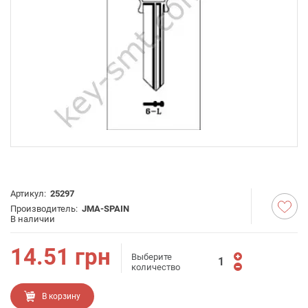
Артикул:
25297
Производитель:
JMA-SPAIN
В наличии
14.51
грн
Выберите
количество
В корзину