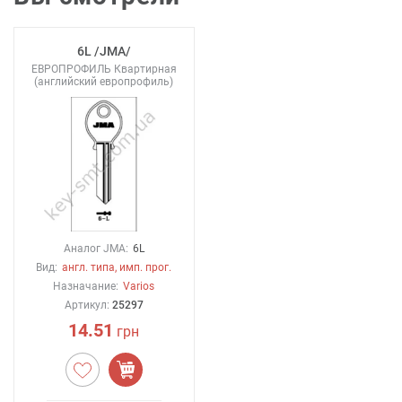
6L /JMA/
ЕВРОПРОФИЛЬ Квартирная
(английский европрофиль)
Аналог JMA:
6L
Вид:
англ. типа, имп. прог.
Назначание:
Varios
Артикул:
25297
14.51
грн