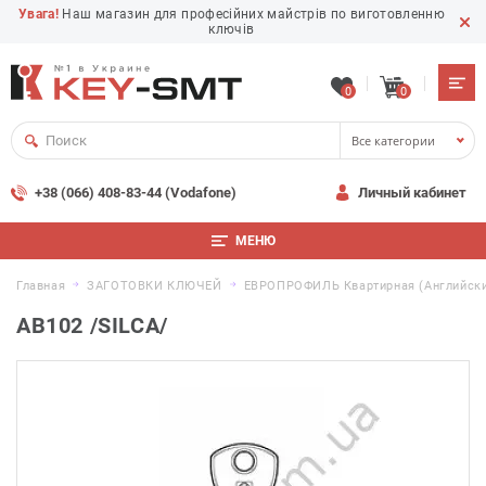
Увага!
Наш магазин для професійних майстрів по виготовленню
ключів
0
0
Все категории
+38 (066) 408-83-44 (Vodafone)
Личный кабинет
МЕНЮ
Главная
ЗАГОТОВКИ КЛЮЧЕЙ
ЕВРОПРОФИЛЬ Квартирная (английски
AB102 /SILCA/