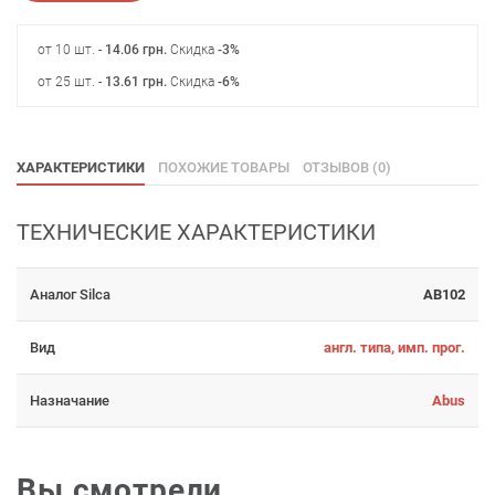
от 10 шт. -
14.06
грн
.
Скидка
-3%
от 25 шт. -
13.61
грн
.
Скидка
-6%
ХАРАКТЕРИСТИКИ
ПОХОЖИЕ ТОВАРЫ
ОТЗЫВОВ (0)
ТЕХНИЧЕСКИЕ ХАРАКТЕРИСТИКИ
Аналог Silca
AB102
Вид
англ. типа, имп. прог.
Назначание
Abus
Вы смотрели