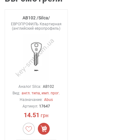
AB102 /Silca/
ЕВРОПРОФИЛЬ Квартирная
(английский европрофиль)
Аналог Silca:
AB102
Вид:
англ. типа, имп. прог.
Назначание:
Abus
Артикул:
17647
14.51
грн