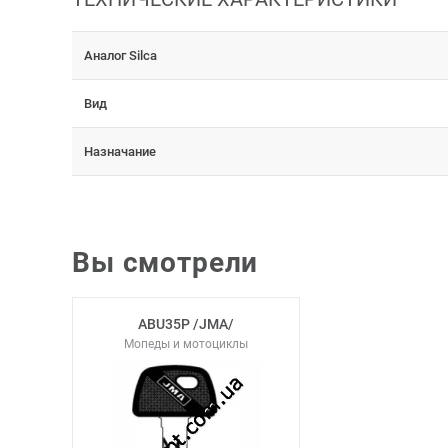
Аналог Silca
Вид
Назначание
Вы смотрели
ABU35P /JMA/
Мопеды и мотоциклы