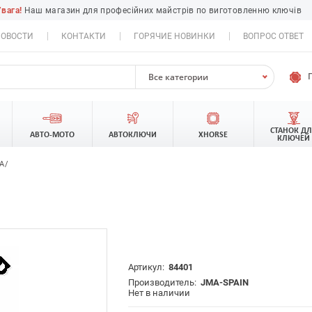
Увага!
Наш магазин для професійних майстрів по виготовленню ключів
ОВОСТИ
КОНТАКТИ
ГОРЯЧИЕ НОВИНКИ
ВОПРОС ОТВЕТ
Все категории
СТАНОК Д
АВТО-МОТО
АВТОКЛЮЧИ
XHORSE
КЛЮЧЕЙ
A/
Артикул:
84401
Производитель:
JMA-SPAIN
Нет в наличии