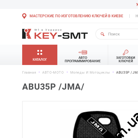
МАСТЕРСКИЕ ПО ИЗГОТОВЛЕНИЮ КЛЮЧЕЙ В КИЕВЕ
Н
АВТО
ЗАГОТОВКИ
КАТАЛОГ
ПРОГРАММИРОВАНИЕ
КЛЮЧЕЙ
Главная
АВТО-МОТО
Мопеды И Мотоциклы
ABU35P /JM
ABU35P /JMA/