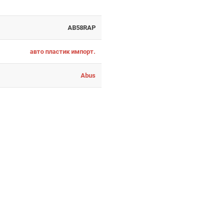
AB58RAP
авто пластик импорт.
Abus