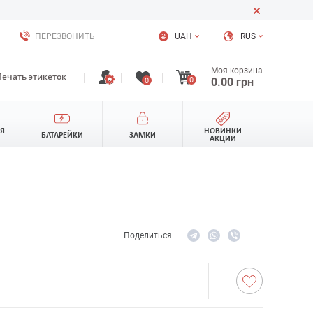
ПЕРЕЗВОНИТЬ
UAH
RUS
Моя корзина
Печать этикеток
0
0.00
грн
0
ЛЯ
НОВИНКИ
БАТАРЕЙКИ
ЗАМКИ
АКЦИИ
Поделиться