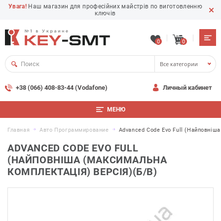
Увага!
Наш магазин для професійних майстрів по виготовленню
ключів
0
0
Все категории
+38 (066) 408-83-44 (Vodafone)
Личный кабинет
МЕНЮ
Главная
Авто Программирование
Advanced Code Evo Full (найповніш
ADVANCED CODE EVO FULL
(НАЙПОВНІША (МАКСИМАЛЬНА
КОМПЛЕКТАЦІЯ) ВЕРСІЯ)(Б/В)