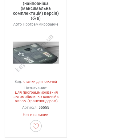
(найповніша
(максимальна
комплектація) версія)
(б/в)
Авто Программирование
Вид:
станки для ключей
Назначание:
Для программирования
автомобильных ключей с
чипом (транспондером)
Артикул:
55555
Нет в наличии