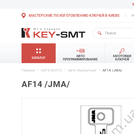
МАСТЕРСКИЕ ПО ИЗГОТОВЛЕНИЮ КЛЮЧЕЙ В КИЕВЕ
Н
АВТО
ЗАГОТОВКИ
КАТАЛОГ
ПРОГРАММИРОВАНИЕ
КЛЮЧЕЙ
Главная
АВТО-МОТО
Авто Импортные
AF14 /JMA/
AF14 /JMA/