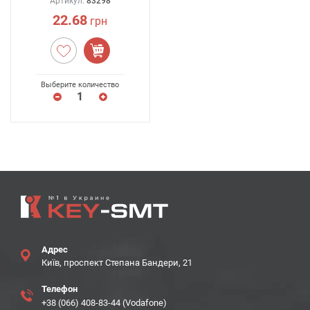
Артикул:
83298
22.68
грн
Выберите количество
Адрес
Київ, проспект Степана Бандери, 21
Телефон
+38 (066) 408-83-44 (Vodafone)