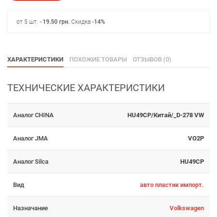
от 5 шт. -
19.50
грн
.
Скидка
-14%
ХАРАКТЕРИСТИКИ
ПОХОЖИЕ ТОВАРЫ
ОТЗЫВОВ (0)
ТЕХНИЧЕСКИЕ ХАРАКТЕРИСТИКИ
Аналог CHINA
HU49CP/Китай/_D-278 VW
Аналог JMA
VO2P
Аналог Silca
HU49CP
Вид
авто пластик импорт.
Назначание
Volkswagen