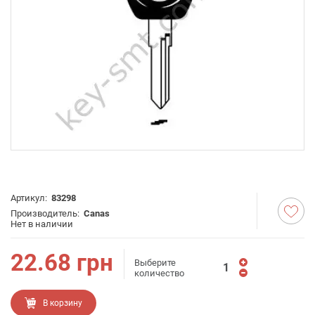
Артикул:
83298
Производитель:
Canas
Нет в наличии
22.68
грн
Выберите
количество
В корзину