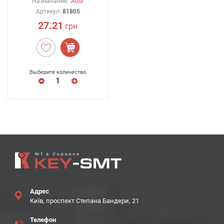
Назначание:
Audi
Артикул:
81805
27.21
грн
Выберите количество
Адрес
Київ, проспект Степана Бандери, 21
Телефон