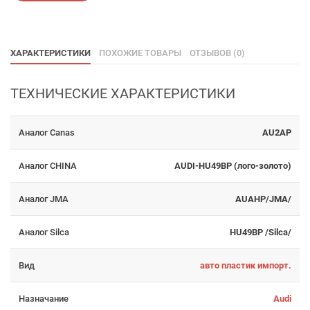
ХАРАКТЕРИСТИКИ
ПОХОЖИЕ ТОВАРЫ
ОТЗЫВОВ (0)
ТЕХНИЧЕСКИЕ ХАРАКТЕРИСТИКИ
Аналог Canas
AU2AP
Аналог CHINA
AUDI-HU49BP (лого-золото)
Аналог JMA
AUAHP/JMA/
Аналог Silca
HU49BP /Silca/
Вид
авто пластик импорт.
Назначание
Audi