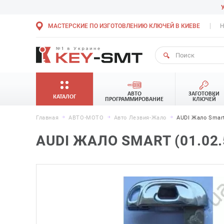
МАСТЕРСКИЕ ПО ИЗГОТОВЛЕНИЮ КЛЮЧЕЙ В КИЕВЕ
Н
АВТО
ЗАГОТОВКИ
КАТАЛОГ
ПРОГРАММИРОВАНИЕ
КЛЮЧЕЙ
Главная
АВТО-МОТО
Авто Лезвия-Жало
AUDI Жало Smart
AUDI ЖАЛО SMART (01.02.