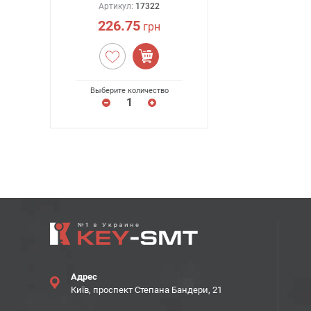
Артикул:
17322
226.75
грн
Выберите количество
Адрес
Київ, проспект Степана Бандери, 21