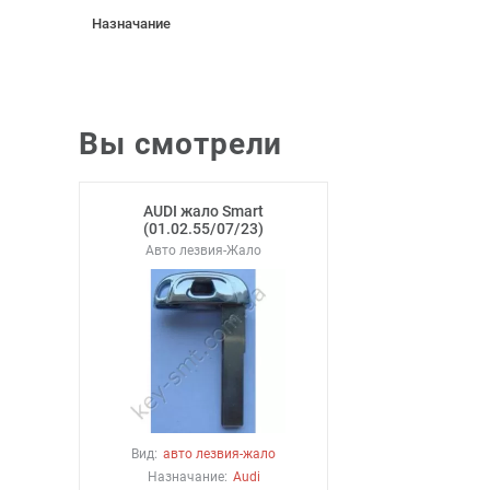
Назначание
Вы смотрели
AUDI жало Smart
(01.02.55/07/23)
Авто лезвия-Жало
Вид:
авто лезвия-жало
Назначание:
Audi