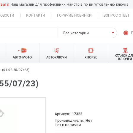
Увага!
Наш магазин для професійних майстрів по виготовленню ключів
ОВОСТИ
КОНТАКТИ
ГОРЯЧИЕ НОВИНКИ
ВОПРОС ОТВЕТ
Все категории
СТАНОК Д
АВТО-МОТО
АВТОКЛЮЧИ
XHORSE
КЛЮЧЕЙ
 (01.02.55/07/23)
55/07/23)
Артикул:
17322
Производитель:
Нет
Нет в наличии