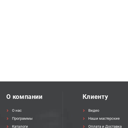
О компании
Клиенту
О нас
Видео
Программы
Наши мастерские
Каталоги
Оплата и Доставка