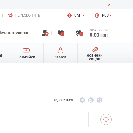
ПЕРЕЗВОНИТЬ
UAH
RUS
Моя корзина
Печать этикеток
0
0.00
грн
0
ЛЯ
НОВИНКИ
БАТАРЕЙКИ
ЗАМКИ
АКЦИИ
Поделиться