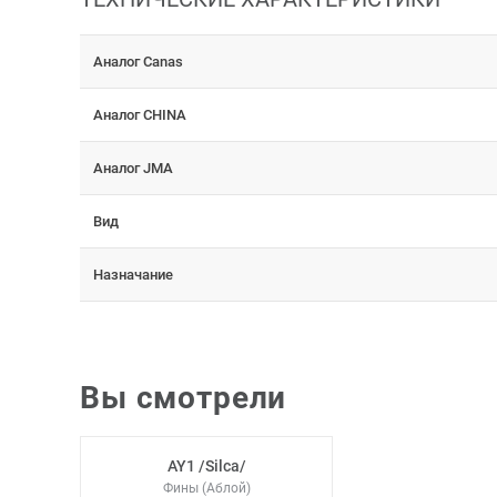
Аналог Canas
Аналог CHINA
Аналог JMA
Вид
Назначание
Вы смотрели
AY1 /Silca/
Фины (Аблой)