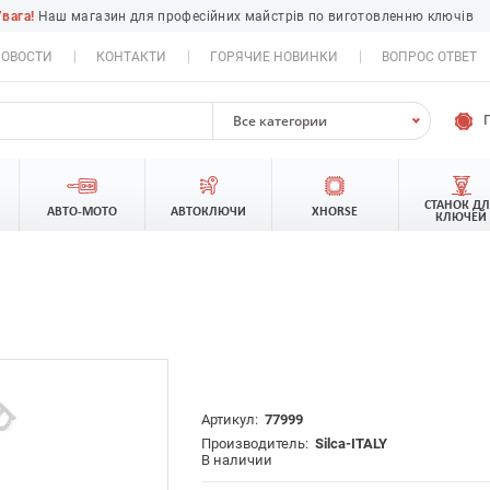
Увага!
Наш магазин для професійних майстрів по виготовленню ключів
ОВОСТИ
КОНТАКТИ
ГОРЯЧИЕ НОВИНКИ
ВОПРОС ОТВЕТ
Все категории
СТАНОК Д
АВТО-МОТО
АВТОКЛЮЧИ
XHORSE
КЛЮЧЕЙ
Артикул:
77999
Производитель:
Silca-ITALY
В наличии