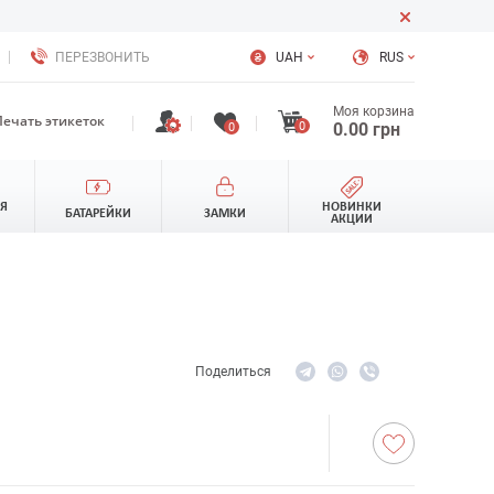
ПЕРЕЗВОНИТЬ
UAH
RUS
Моя корзина
Печать этикеток
0
0.00
грн
0
ЛЯ
НОВИНКИ
БАТАРЕЙКИ
ЗАМКИ
АКЦИИ
Поделиться