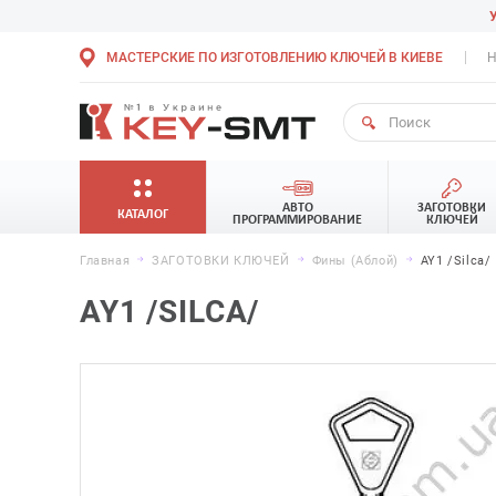
МАСТЕРСКИЕ ПО ИЗГОТОВЛЕНИЮ КЛЮЧЕЙ В КИЕВЕ
Н
АВТО
ЗАГОТОВКИ
КАТАЛОГ
ПРОГРАММИРОВАНИЕ
КЛЮЧЕЙ
Главная
ЗАГОТОВКИ КЛЮЧЕЙ
Фины (Аблой)
AY1 /Silca/
AY1 /SILCA/